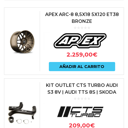
APEX ARC-8 8,5X18 5X120 ET38
BRONZE
2.259,00
€
AÑADIR AL CARRITO
KIT OUTLET CTS TURBO AUDI
S3 8V | AUDI TTS 8S | SKODA
OCTAVIA 5E vRS
209,00
€