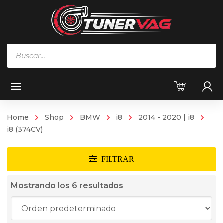
Búsqueda
de
productos
Home
Shop
BMW
i8
2014 - 2020 | i8
i8 (374CV)
Mostrando los 6 resultados