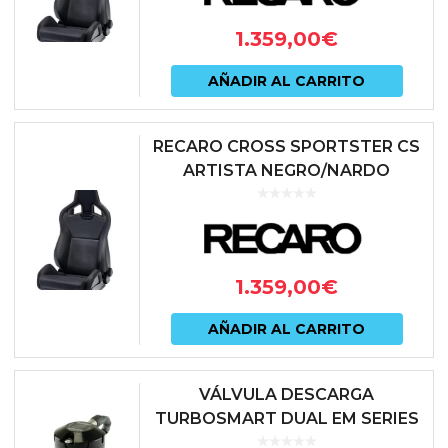
1.359,00
€
AÑADIR AL CARRITO
RECARO CROSS SPORTSTER CS
ARTISTA NEGRO/NARDO
NEGRO (PILOTO)
1.359,00
€
AÑADIR AL CARRITO
VÁLVULA DESCARGA
TURBOSMART DUAL EM SERIES
MOTORES VAG 1.8 | 2.0 | 2.5