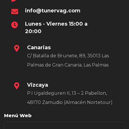
info@tunervag.com
Lunes - Viernes 15:00 a
20:00
Canarias
C/ Batalla de Brunete, 89, 35013 Las
Palmas de Gran Canaria, Las Palmas
Vizcaya
P.I Ugaldeguren II, 13 – 2 Pabellon,
48170 Zamudio (Almacén Nortetour)
Menú Web