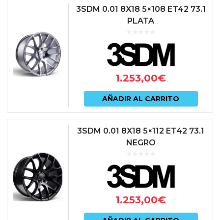
3SDM 0.01 8X18 5×108 ET42 73.1
PLATA
1.253,00
€
AÑADIR AL CARRITO
3SDM 0.01 8X18 5×112 ET42 73.1
NEGRO
1.253,00
€