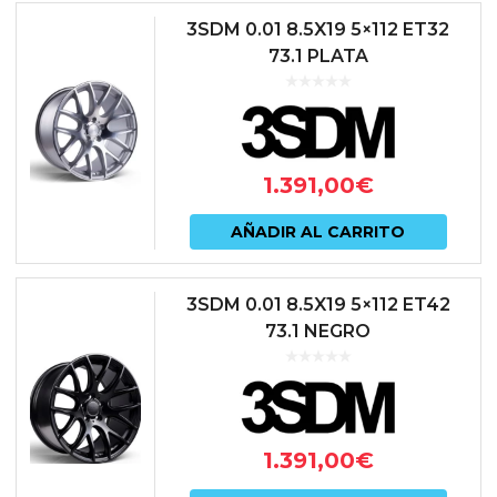
3SDM 0.01 8.5X19 5×112 ET32
73.1 PLATA
1.391,00
€
AÑADIR AL CARRITO
3SDM 0.01 8.5X19 5×112 ET42
73.1 NEGRO
1.391,00
€