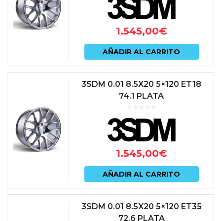
1.545,00
€
AÑADIR AL CARRITO
3SDM 0.01 8.5X20 5×120 ET18
74.1 PLATA
1.545,00
€
AÑADIR AL CARRITO
3SDM 0.01 8.5X20 5×120 ET35
72.6 PLATA