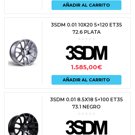
AÑADIR AL CARRITO
3SDM 0.01 10X20 5×120 ET35
72.6 PLATA
1.585,00
€
AÑADIR AL CARRITO
3SDM 0.01 8.5X18 5×100 ET35
73.1 NEGRO