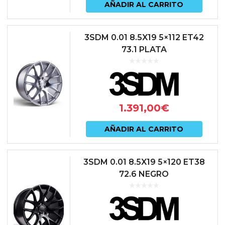
AÑADIR AL CARRITO
3SDM 0.01 8.5X19 5×112 ET42
73.1 PLATA
1.391,00
€
AÑADIR AL CARRITO
3SDM 0.01 8.5X19 5×120 ET38
72.6 NEGRO