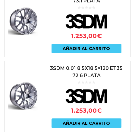
73.1 PLATA
1.253,00
€
AÑADIR AL CARRITO
3SDM 0.01 8.5X18 5×120 ET35
72.6 PLATA
1.253,00
€
AÑADIR AL CARRITO