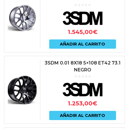
1.545,00
€
AÑADIR AL CARRITO
3SDM 0.01 8X18 5×108 ET42 73.1
NEGRO
1.253,00
€
AÑADIR AL CARRITO