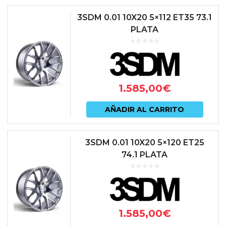
3SDM 0.01 10X20 5×112 ET35 73.1
PLATA
1.585,00
€
AÑADIR AL CARRITO
3SDM 0.01 10X20 5×120 ET25
74.1 PLATA
1.585,00
€