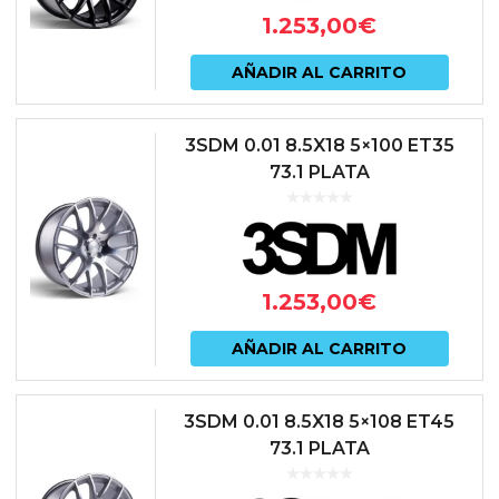
1.253,00
€
AÑADIR AL CARRITO
3SDM 0.01 8.5X18 5×100 ET35
73.1 PLATA
1.253,00
€
AÑADIR AL CARRITO
3SDM 0.01 8.5X18 5×108 ET45
73.1 PLATA