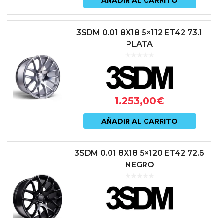
AÑADIR AL CARRITO
3SDM 0.01 8X18 5×112 ET42 73.1
PLATA
1.253,00
€
AÑADIR AL CARRITO
3SDM 0.01 8X18 5×120 ET42 72.6
NEGRO