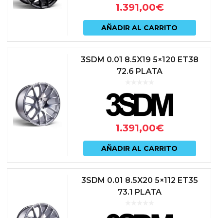
1.391,00
€
AÑADIR AL CARRITO
3SDM 0.01 8.5X19 5×120 ET38
72.6 PLATA
1.391,00
€
AÑADIR AL CARRITO
3SDM 0.01 8.5X20 5×112 ET35
73.1 PLATA