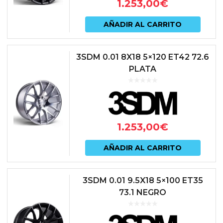
1.253,00
€
AÑADIR AL CARRITO
3SDM 0.01 8X18 5×120 ET42 72.6
PLATA
1.253,00
€
AÑADIR AL CARRITO
3SDM 0.01 9.5X18 5×100 ET35
73.1 NEGRO