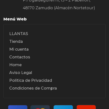
P.I Ugaldeguren II, 13 – 2 Pabellon,
48170 Zamudio (Almacén Nortetour)
Menú Web
LLANTAS
Tienda
Mi cuenta
Contactos
Home
Aviso Legal
Política de Privacidad
Condiciones de Compra