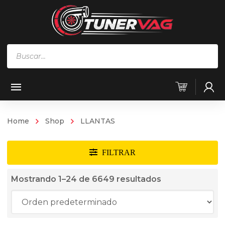
Búsqueda
de
productos
Home
Shop
LLANTAS
Mostrando 1–24 de 6649 resultados