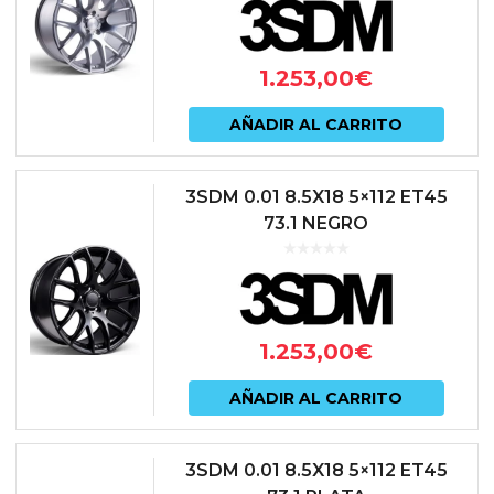
1.253,00
€
AÑADIR AL CARRITO
3SDM 0.01 8.5X18 5×112 ET45
73.1 NEGRO
1.253,00
€
AÑADIR AL CARRITO
3SDM 0.01 8.5X18 5×112 ET45