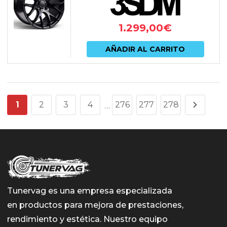
1.299,00
€
AÑADIR AL CARRITO
1
2
3
4
276
277
278
…
Tunervag es una empresa especializada
en productos para mejora de prestaciones,
rendimiento y estética. Nuestro equipo