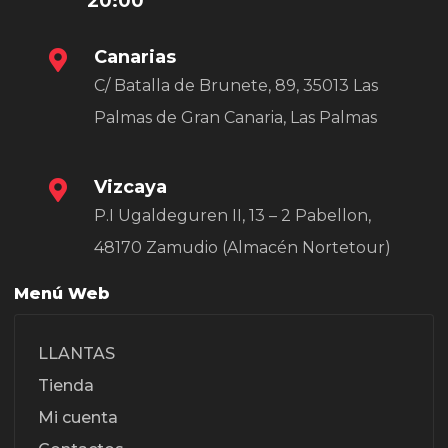
20:00
Canarias
C/ Batalla de Brunete, 89, 35013 Las
Palmas de Gran Canaria, Las Palmas
Vizcaya
P.I Ugaldeguren II, 13 – 2 Pabellon,
48170 Zamudio (Almacén Nortetour)
Menú Web
LLANTAS
Tienda
Mi cuenta