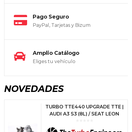
Pago Seguro
PayPal, Tarjetas y Bizum
Amplio Catálogo
Eliges tu vehículo
NOVEDADES
TURBO TTE440 UPGRADE TTE |
AUDI A3 S3 (8L) / SEAT LEON
CUPRA R (1.1M) / VOLKSWAGEN
GOLF 4 GTI (1.8T)