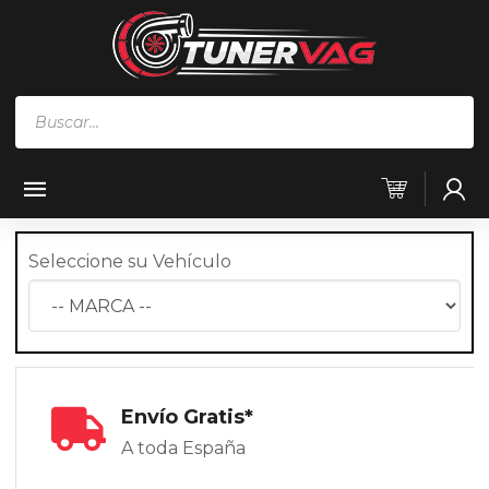
Búsqueda
de
productos
Seleccione su Vehículo
Envío Gratis*
A toda España