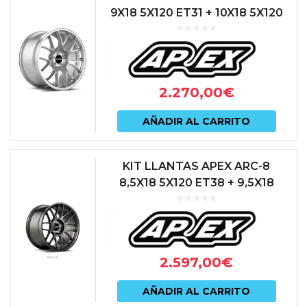
9X18 5X120 ET31 + 10X18 5X120
ET33 RACE SILVER
2.270,00
€
AÑADIR AL CARRITO
KIT LLANTAS APEX ARC-8
8,5X18 5X120 ET38 + 9,5X18
5X120 ET35 ANTHRACITE
2.597,00
€
AÑADIR AL CARRITO