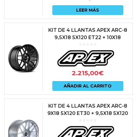
LEER MÁS
KIT DE 4 LLANTAS APEX ARC-8
9,5X18 5X120 ET22 + 10X18
5X120 ET25 SATIN BLACK
2.215,00
€
AÑADIR AL CARRITO
KIT DE 4 LLANTAS APEX ARC-8
9X18 5X120 ET30 + 9,5X18 5X120
ET35 HYPER SILVER