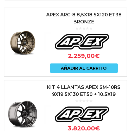
APEX ARC-8 8,5X18 5X120 ET38
BRONZE
2.259,00
€
AÑADIR AL CARRITO
KIT 4 LLANTAS APEX SM-10RS
9X19 5X130 ET50 + 10.5X19
5X130 ET44 SATIN BLACK
3.820,00
€