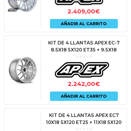
2.409,00
€
AÑADIR AL CARRITO
KIT DE 4 LLANTAS APEX EC-7
8.5X18 5X120 ET35 + 9.5X18
5X120 ET35 RACE SILVER
2.242,00
€
AÑADIR AL CARRITO
KIT DE 4 LLANTAS APEX EC7
10X18 5X120 ET25 + 11X18 5X120
ET25 BLACK SATIN