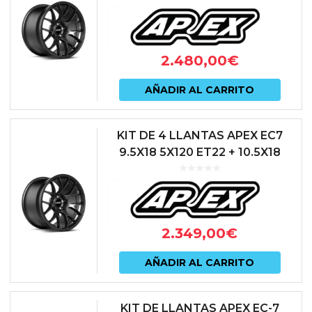
2.480,00
€
AÑADIR AL CARRITO
KIT DE 4 LLANTAS APEX EC7
9.5X18 5X120 ET22 + 10.5X18
5X120 ET22 BLACK SATIN
2.349,00
€
AÑADIR AL CARRITO
KIT DE LLANTAS APEX EC-7