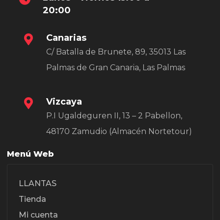
20:00
Canarias
C/ Batalla de Brunete, 89, 35013 Las
Palmas de Gran Canaria, Las Palmas
Vizcaya
P.I Ugaldeguren II, 13 – 2 Pabellon,
48170 Zamudio (Almacén Nortetour)
Menú Web
LLANTAS
Tienda
Mi cuenta