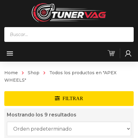
Búsqueda
de
productos
Home
Shop
Todos los productos en "APEX
WHEELS"
Mostrando los 9 resultados