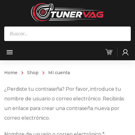
Búsqueda
de
productos
Home
Shop
Mi cuenta
¿Perdiste tu contraseña? Por favor, introduce tu
nombre de usuario o correo electrónico. Recibirás
un enlace para crear una contraseña nueva por
correo electrónico.
Obligatorio
Nombre de usuario o correo electrónico
*