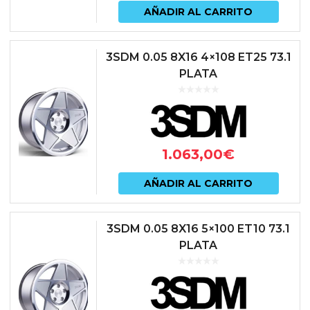
AÑADIR AL CARRITO
3SDM 0.05 8X16 4×108 ET25 73.1
PLATA
1.063,00
€
AÑADIR AL CARRITO
3SDM 0.05 8X16 5×100 ET10 73.1
PLATA