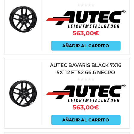
563,00
€
AÑADIR AL CARRITO
AUTEC BAVARIS BLACK 7X16
5X112 ET52 66.6 NEGRO
563,00
€
AÑADIR AL CARRITO