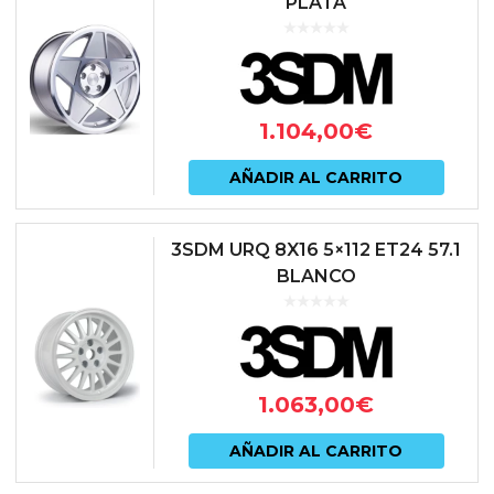
PLATA
1.104,00
€
AÑADIR AL CARRITO
3SDM URQ 8X16 5×112 ET24 57.1
BLANCO
1.063,00
€
AÑADIR AL CARRITO