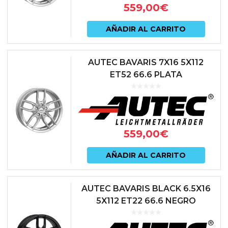
559,00
€
AÑADIR AL CARRITO
AUTEC BAVARIS 7X16 5X112
ET52 66.6 PLATA
559,00
€
AÑADIR AL CARRITO
AUTEC BAVARIS BLACK 6.5X16
5X112 ET22 66.6 NEGRO