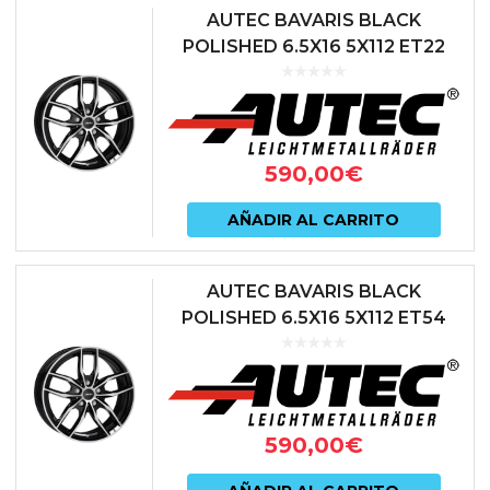
AUTEC BAVARIS BLACK
POLISHED 6.5X16 5X112 ET22
66.6 NEGRO
590,00
€
AÑADIR AL CARRITO
AUTEC BAVARIS BLACK
POLISHED 6.5X16 5X112 ET54
66.6 NEGRO
590,00
€