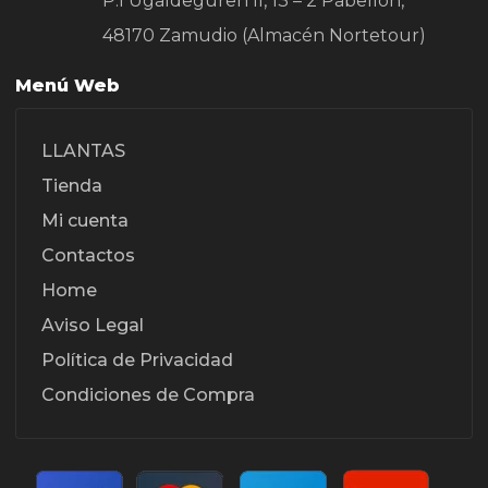
P.I Ugaldeguren II, 13 – 2 Pabellon,
48170 Zamudio (Almacén Nortetour)
Menú Web
LLANTAS
Tienda
Mi cuenta
Contactos
Home
Aviso Legal
Política de Privacidad
Condiciones de Compra