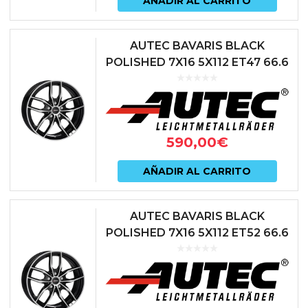
AÑADIR AL CARRITO
AUTEC BAVARIS BLACK
POLISHED 7X16 5X112 ET47 66.6
NEGRO
590,00
€
AÑADIR AL CARRITO
AUTEC BAVARIS BLACK
POLISHED 7X16 5X112 ET52 66.6
NEGRO