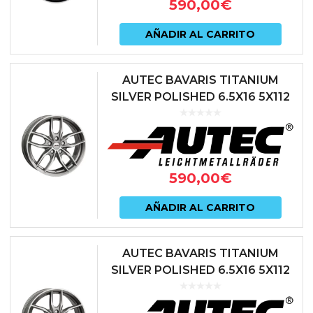
590,00
€
AÑADIR AL CARRITO
AUTEC BAVARIS TITANIUM
SILVER POLISHED 6.5X16 5X112
ET22 66.6 ANTRACITA
590,00
€
AÑADIR AL CARRITO
AUTEC BAVARIS TITANIUM
SILVER POLISHED 6.5X16 5X112
ET54 66.6 ANTRACITA