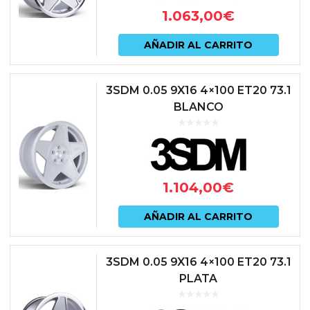
1.063,00
€
AÑADIR AL CARRITO
3SDM 0.05 9X16 4×100 ET20 73.1
BLANCO
1.104,00
€
AÑADIR AL CARRITO
3SDM 0.05 9X16 4×100 ET20 73.1
PLATA