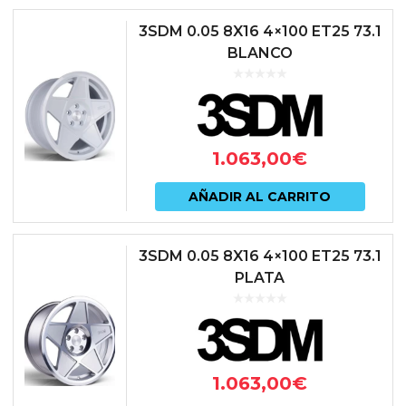
3SDM 0.05 8X16 4×100 ET25 73.1
BLANCO
1.063,00
€
AÑADIR AL CARRITO
3SDM 0.05 8X16 4×100 ET25 73.1
PLATA
1.063,00
€