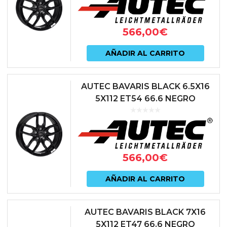
566,00
€
AÑADIR AL CARRITO
AUTEC BAVARIS BLACK 6.5X16
5X112 ET54 66.6 NEGRO
566,00
€
AÑADIR AL CARRITO
AUTEC BAVARIS BLACK 7X16
5X112 ET47 66.6 NEGRO