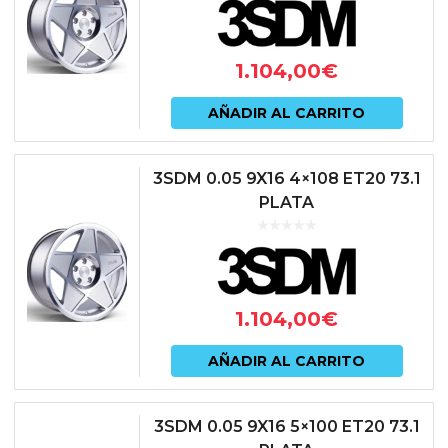
1.104,00
€
AÑADIR AL CARRITO
3SDM 0.05 9X16 4×108 ET20 73.1
PLATA
1.104,00
€
AÑADIR AL CARRITO
3SDM 0.05 9X16 5×100 ET20 73.1