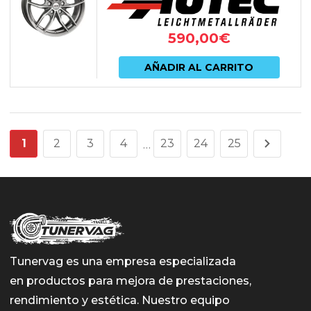
590,00
€
AÑADIR AL CARRITO
1
2
3
4
23
24
25
…
Tunervag es una empresa especializada
en productos para mejora de prestaciones,
rendimiento y estética. Nuestro equipo