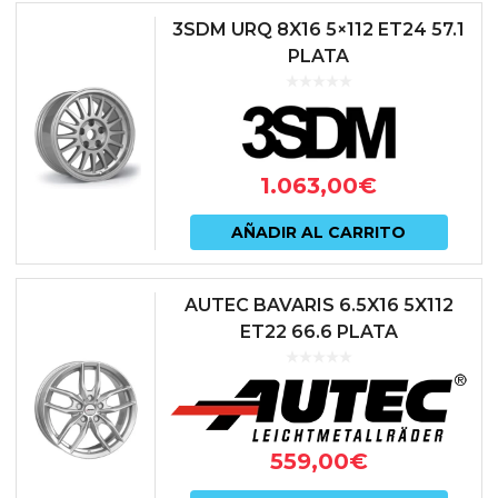
3SDM URQ 8X16 5×112 ET24 57.1
PLATA
1.063,00
€
AÑADIR AL CARRITO
AUTEC BAVARIS 6.5X16 5X112
ET22 66.6 PLATA
559,00
€