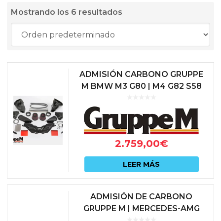
Mostrando los 6 resultados
ADMISIÓN CARBONO GRUPPE
M BMW M3 G80 | M4 G82 S58
2.759,00
€
LEER MÁS
ADMISIÓN DE CARBONO
GRUPPE M | MERCEDES-AMG
A45 / CLA45 / GLA45 (W176 /