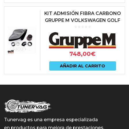
KIT ADMISIÓN FIBRA CARBONO
GRUPPE M VOLKSWAGEN GOLF
VI GTI
748,00
€
AÑADIR AL CARRITO
Tunervag es una empresa especializada
en productos para mejora de prestaciones,