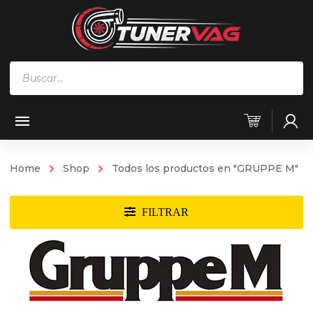
Búsqueda
de
productos
Home
Shop
Todos los productos en "GRUPPE M"