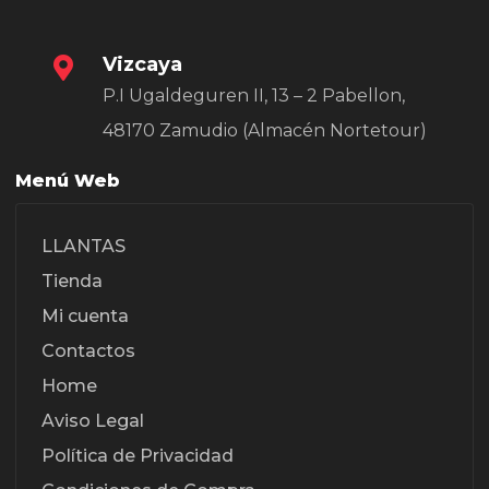
Vizcaya
P.I Ugaldeguren II, 13 – 2 Pabellon,
48170 Zamudio (Almacén Nortetour)
Menú Web
LLANTAS
Tienda
Mi cuenta
Contactos
Home
Aviso Legal
Política de Privacidad