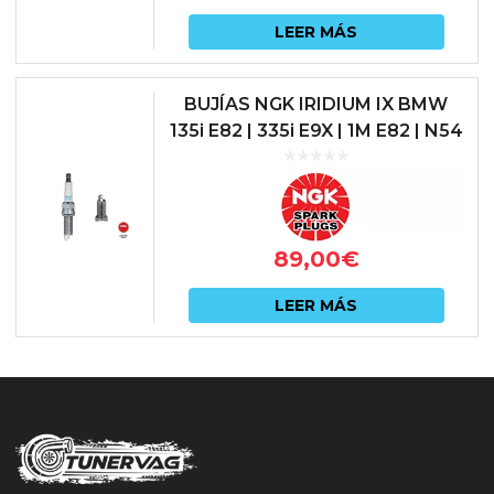
LEER MÁS
BUJÍAS NGK IRIDIUM IX BMW
135i E82 | 335i E9X | 1M E82 | N54
89,00
€
LEER MÁS