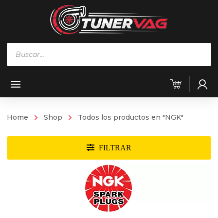
Búsqueda
de
productos
Home
Shop
Todos los productos en "NGK"