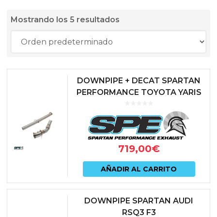
Mostrando los 5 resultados
DOWNPIPE + DECAT SPARTAN
PERFORMANCE TOYOTA YARIS
GR
719,00
€
AÑADIR AL CARRITO
DOWNPIPE SPARTAN AUDI
RSQ3 F3