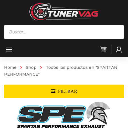
Búsqueda
de
productos
Home
Shop
Todos los productos en "SPARTAN
PERFORMANCE"