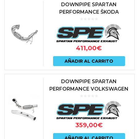
DOWNPIPE SPARTAN
PERFORMANCE ŠKODA
OCTAVIA 5E vRS GPF
411,00
€
AÑADIR AL CARRITO
DOWNPIPE SPARTAN
PERFORMANCE VOLKSWAGEN
POLO GTI AW OPF
359,00
€
AÑADIR AL CARRITO