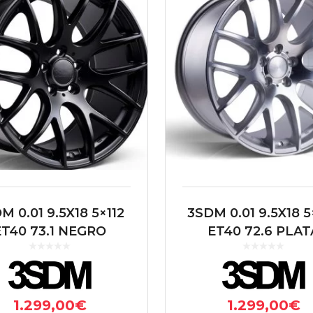
M 0.01 9.5X18 5×112
3SDM 0.01 9.5X18 5
ET40 73.1 NEGRO
ET40 72.6 PLAT
1.299,00
€
1.299,00
€