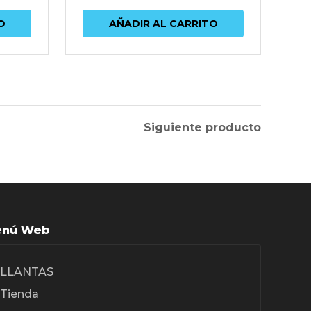
O
AÑADIR AL CARRITO
Siguiente producto
nú Web
LLANTAS
Tienda