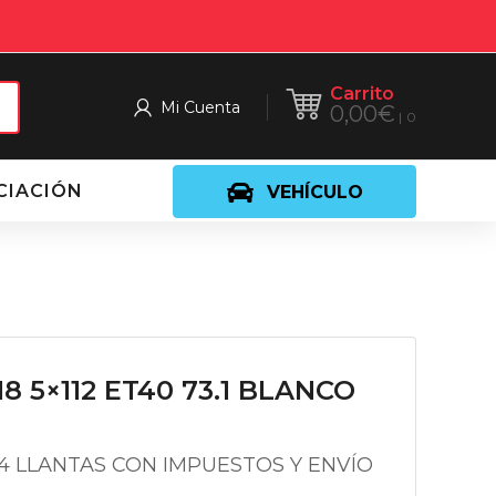
Carrito
Mi Cuenta
0,00
€
0
CIACIÓN
VEHÍCULO
18 5×112 ET40 73.1 BLANCO
 4 LLANTAS CON IMPUESTOS Y ENVÍO