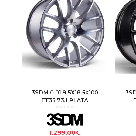
3SDM 0.01 9.5X18 5×100
3SD
ET35 73.1 PLATA
1.299,00
€