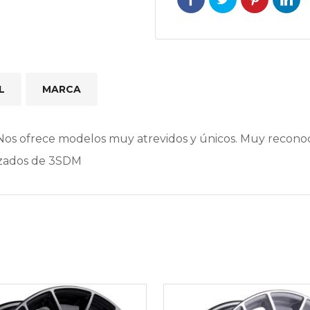
L
MARCA
os ofrece modelos muy atrevidos y únicos. Muy reconoc
rizados de 3SDM