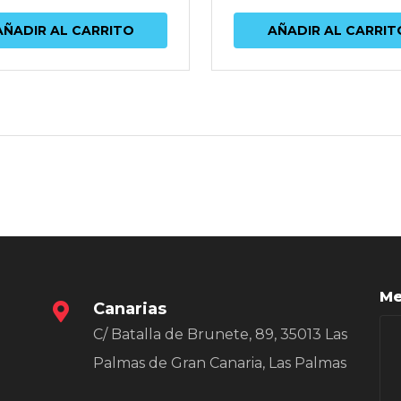
AÑADIR AL CARRITO
AÑADIR AL CARRIT
Me
Canarias
C/ Batalla de Brunete, 89, 35013 Las
Palmas de Gran Canaria, Las Palmas