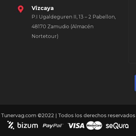
Vizcaya
P.I Ugaldeguren II, 13 – 2 Pabellon,
48170 Zamudio (Almacén
Nortetour)
Tunervag.com ©2022 | Todos los derechos reservados