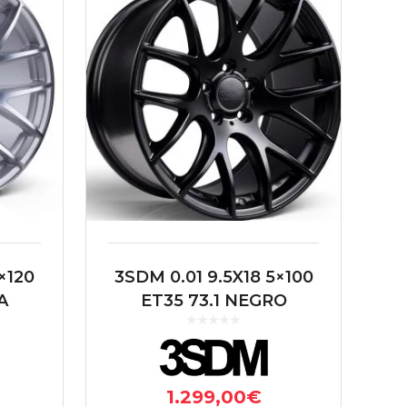
×120
3SDM 0.01 9.5X18 5×100
A
ET35 73.1 NEGRO
1.299,00
€