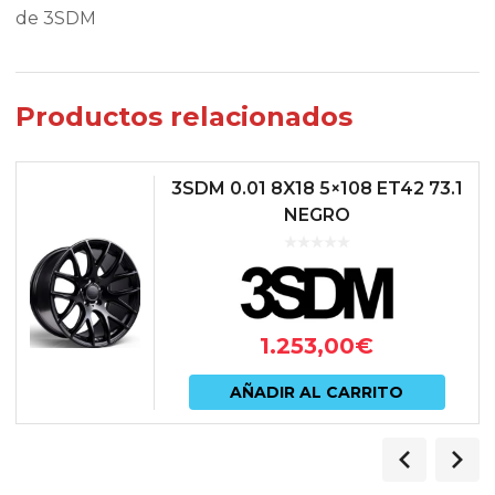
de 3SDM
Productos relacionados
3SDM 0.01 8X18 5×108 ET42 73.1
NEGRO
1.253,00
€
AÑADIR AL CARRITO