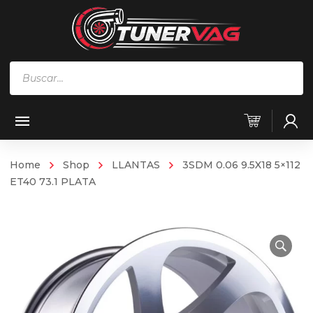
Búsqueda
de
productos
Home
Shop
LLANTAS
3SDM 0.06 9.5X18 5×112
ET40 73.1 PLATA