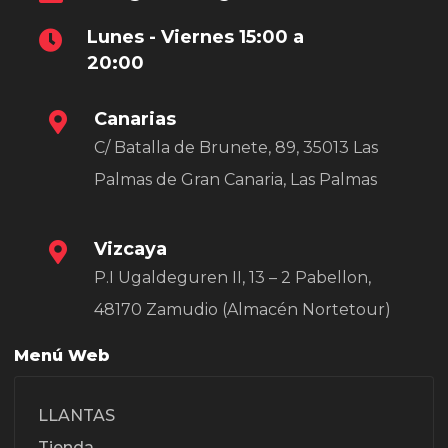
Lunes - Viernes 15:00 a
20:00
Canarias
C/ Batalla de Brunete, 89, 35013 Las
Palmas de Gran Canaria, Las Palmas
Vizcaya
P.I Ugaldeguren II, 13 – 2 Pabellon,
48170 Zamudio (Almacén Nortetour)
Menú Web
LLANTAS
Tienda