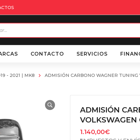
ACTOS
eda
ctos
ARCAS
CONTACTO
SERVICIOS
FINAN
19 - 2021 | MK8
ADMISIÓN CARBONO WAGNER TUNING V
ADMISIÓN CA
VOLKSWAGEN G
1.140,00
€