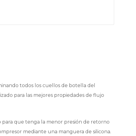
inando todos los cuellos de botella del
izado para las mejores propiedades de flujo
ado para que tenga la menor presión de retorno
compresor mediante una manguera de silicona.