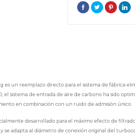
 es un reemplazo directo para el sistema de fábrica elim
 el sistema de entrada de aire de carbono ha sido optim
imiento en combinación con un ruido de admisión único.
specialmente desarrollado para el máximo efecto de filtr
y se adapta al diámetro de conexión original del turbo