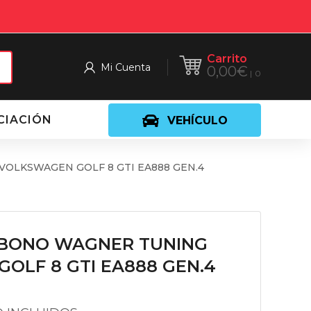
Carrito
Mi Cuenta
0,00
€
0
CIACIÓN
VEHÍCULO
OLKSWAGEN GOLF 8 GTI EA888 GEN.4
RBONO WAGNER TUNING
OLF 8 GTI EA888 GEN.4