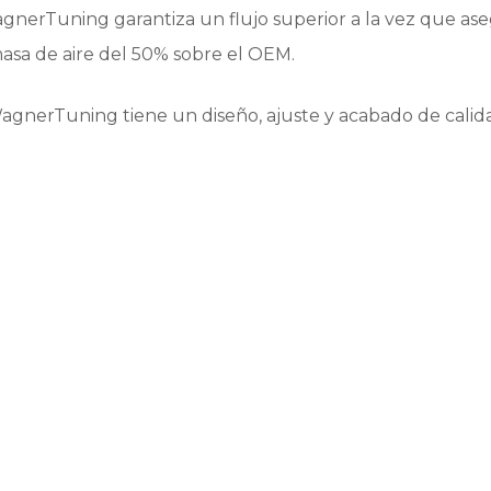
agnerTuning garantiza un flujo superior a la vez que ase
masa de aire del 50% sobre el OEM.
WagnerTuning tiene un diseño, ajuste y acabado de cali