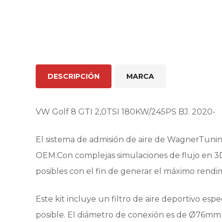
DESCRIPCIÓN
MARCA
VW Golf 8 GTI 2,0TSI 180KW/245PS BJ. 2020-
El sistema de admisión de aire de WagnerTuning
OEM.Con complejas simulaciones de flujo en 3D,
posibles con el fin de generar el máximo rend
Este kit incluye un filtro de aire deportivo e
posible. El diámetro de conexión es de Ø76mm 