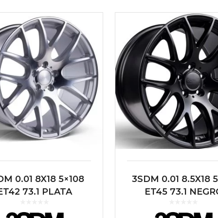
M 0.01 8X18 5×108
3SDM 0.01 8.5X18 5
ET42 73.1 PLATA
ET45 73.1 NEGR