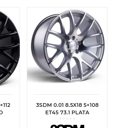
×112
3SDM 0.01 8.5X18 5×108
O
ET45 73.1 PLATA