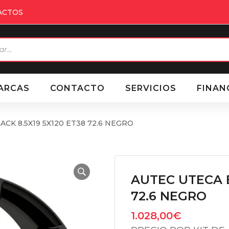
ACTOS
eda
ctos
ARCAS
CONTACTO
SERVICIOS
FINAN
CK 8.5X19 5X120 ET38 72.6 NEGRO
AUTEC UTECA B
72.6 NEGRO
1.028,00
€