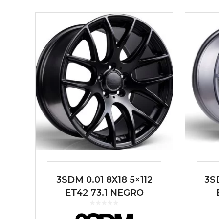
3SDM 0.01 8X18 5×112
3SD
ET42 73.1 NEGRO