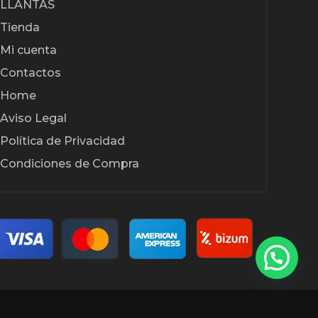
LLANTAS
Tienda
Mi cuenta
Contactos
Home
Aviso Legal
Política de Privacidad
Condiciones de Compra