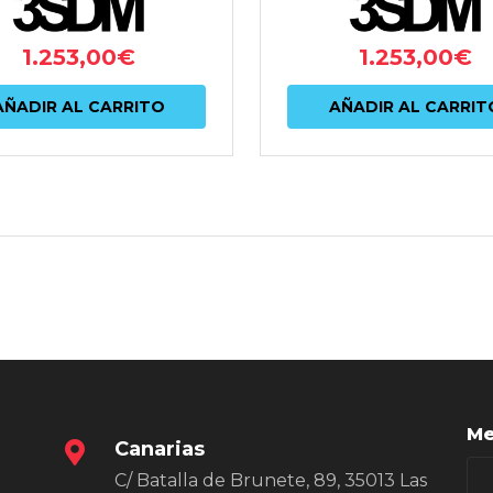
1.253,00
€
1.253,00
€
AÑADIR AL CARRITO
AÑADIR AL CARRIT
Me
Canarias
C/ Batalla de Brunete, 89, 35013 Las