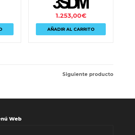
1.253,00
€
O
AÑADIR AL CARRITO
Siguiente producto
nú Web