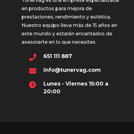
Tunervag es una empresa especializada
en productos para mejora de
prestaciones, rendimiento y estética.
Nuestro equipo lleva más de 15 años en
este mundo y estarán encantados de
asesorarte en lo que necesites.
651 111 887
info@tunervag.com
Lunes - Viernes 15:00 a
20:00