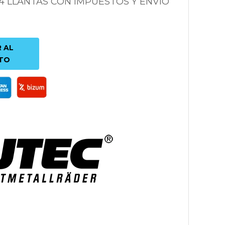
 4 LLANTAS CON IMPUESTOS Y ENVÍO
 AL
TO