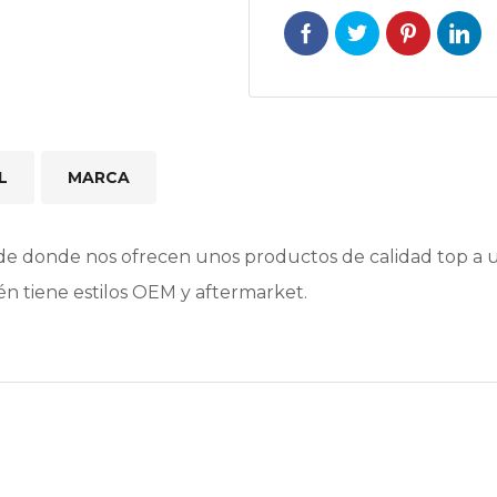
L
MARCA
e donde nos ofrecen unos productos de calidad top a un
n tiene estilos OEM y aftermarket.