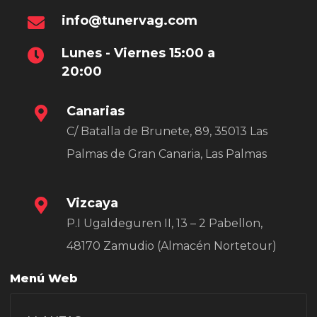
info@tunervag.com
Lunes - Viernes 15:00 a
20:00
Canarias
C/ Batalla de Brunete, 89, 35013 Las
Palmas de Gran Canaria, Las Palmas
Vizcaya
P.I Ugaldeguren II, 13 – 2 Pabellon,
48170 Zamudio (Almacén Nortetour)
Menú Web