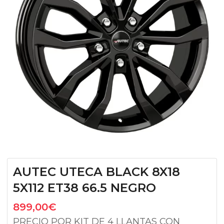
AUTEC UTECA BLACK 8X18
5X112 ET38 66.5 NEGRO
899,00
€
PRECIO POR KIT DE 4 LLANTAS CON