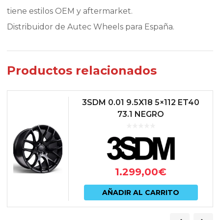
tiene estilos OEM y aftermarket.
Distribuidor de Autec Wheels para España.
Productos relacionados
3SDM 0.01 9.5X18 5×112 ET40
73.1 NEGRO
1.299,00
€
AÑADIR AL CARRITO