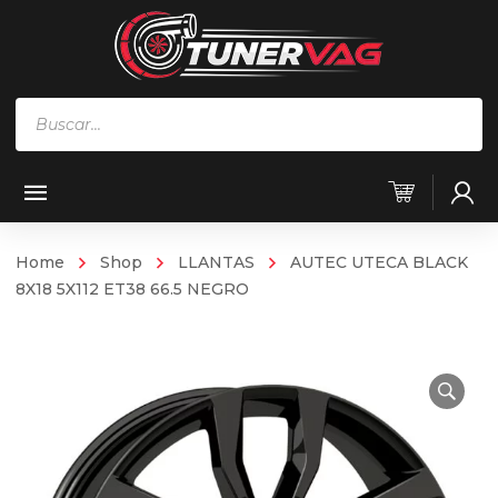
Búsqueda
de
productos
Home
Shop
LLANTAS
AUTEC UTECA BLACK
8X18 5X112 ET38 66.5 NEGRO