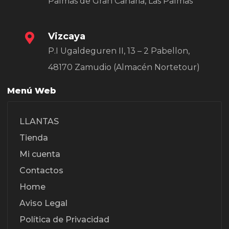
Palmas de Gran Canaria, Las Palmas
Vizcaya
P.I Ugaldeguren II, 13 – 2 Pabellon,
48170 Zamudio (Almacén Nortetour)
Menú Web
LLANTAS
Tienda
Mi cuenta
Contactos
Home
Aviso Legal
Política de Privacidad