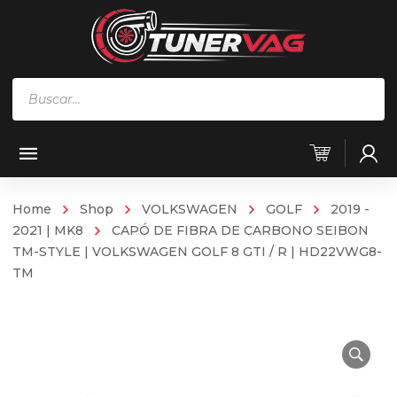
Búsqueda
de
productos
Home
Shop
VOLKSWAGEN
GOLF
2019 -
2021 | MK8
CAPÓ DE FIBRA DE CARBONO SEIBON
TM-STYLE | VOLKSWAGEN GOLF 8 GTI / R | HD22VWG8-
TM