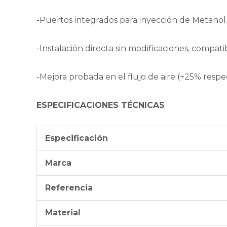
-Puertos integrados para inyección de Metanol
-Instalación directa sin modificaciones, compat
-Mejora probada en el flujo de aire (+25% respect
ESPECIFICACIONES TÉCNICAS
Especificación
Marca
Referencia
Material