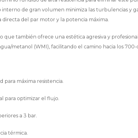
o interno de gran volumen minimiza las turbulencias y ga
a directa del par motor y la potencia máxima.
no que también ofrece una estética agresiva y profesiona
 agua/metanol (WMI), facilitando el camino hacia los 700-
d para máxima resistencia.
 para optimizar el flujo.
riores a 3 bar.
cia térmica.