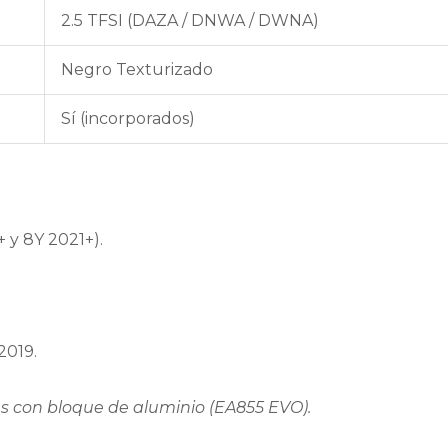
2.5 TFSI (DAZA / DNWA / DWNA)
Negro Texturizado
Sí (incorporados)
 y 8Y 2021+).
2019.
 con bloque de aluminio (EA855 EVO).