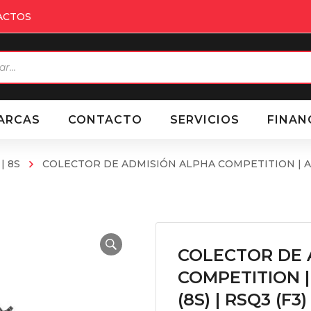
ACTOS
eda
ctos
ARCAS
CONTACTO
SERVICIOS
FINAN
 | 8S
COLECTOR DE ADMISIÓN ALPHA COMPETITION | AUDI R
COLECTOR DE 
COMPETITION | 
(8S) | RSQ3 (F3