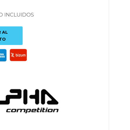
O INCLUIDOS
 AL
TO