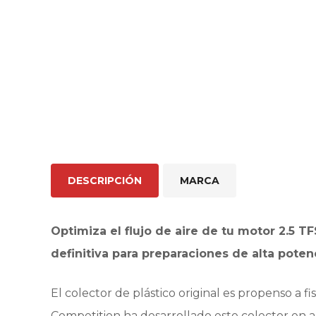
DESCRIPCIÓN
MARCA
Optimiza el flujo de aire de tu motor 2.5 
definitiva para preparaciones de alta poten
El colector de plástico original es propenso a 
Competition ha desarrollado este colector en al