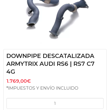
DOWNPIPE DESCATALIZADA
ARMYTRIX AUDI RS6 | RS7 C7
4G
1.769,00
€
*IMPUESTOS Y ENVÍO INCLUIDO
DOWNPIPE
DESCATALIZADA