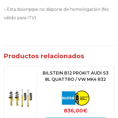
– Esta downpipe no dispone de homologación (No
válido para ITV)
Productos relacionados
BILSTEIN B12 PROKIT AUDI S3
8L QUATTRO / VW MK4 R32
836,00
€