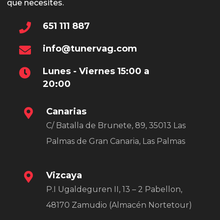
que necesites.
651 111 887
info@tunervag.com
Lunes - Viernes 15:00 a
20:00
Canarias
C/ Batalla de Brunete, 89, 35013 Las
Palmas de Gran Canaria, Las Palmas
Vizcaya
P.I Ugaldeguren II, 13 – 2 Pabellon,
48170 Zamudio (Almacén Nortetour)