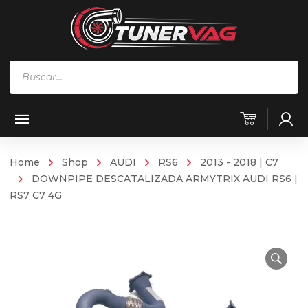
Búsqueda
de
productos
Home
Shop
AUDI
RS6
2013 - 2018 | C7
DOWNPIPE DESCATALIZADA ARMYTRIX AUDI RS6 |
RS7 C7 4G