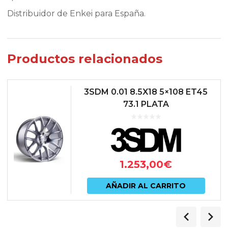
Distribuidor de Enkei para España.
Productos relacionados
3SDM 0.01 8.5X18 5×108 ET45
73.1 PLATA
1.253,00
€
AÑADIR AL CARRITO