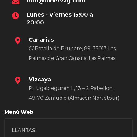
info@tunervag.com
Lunes - Viernes 15:00 a
20:00
Canarias
C/ Batalla de Brunete, 89, 35013 Las
Palmas de Gran Canaria, Las Palmas
Vizcaya
P.I Ugaldeguren II, 13 – 2 Pabellon,
48170 Zamudio (Almacén Nortetour)
Menú Web
LLANTAS