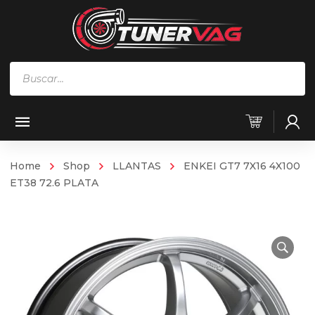
Búsqueda
de
productos
Home
Shop
LLANTAS
ENKEI GT7 7X16 4X100
ET38 72.6 PLATA