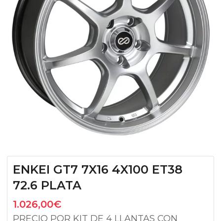
ENKEI GT7 7X16 4X100 ET38
72.6 PLATA
1.026,00
€
PRECIO POR KIT DE 4 LLANTAS CON