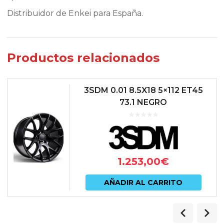
Distribuidor de Enkei para España.
Productos relacionados
3SDM 0.01 8.5X18 5×112 ET45
73.1 NEGRO
1.253,00
€
AÑADIR AL CARRITO