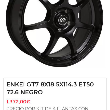
ENKEI GT7 8X18 5X114.3 ET50
72.6 NEGRO
1.372,00
€
PRECIO POR KIT DE 4 LLANTAS CON