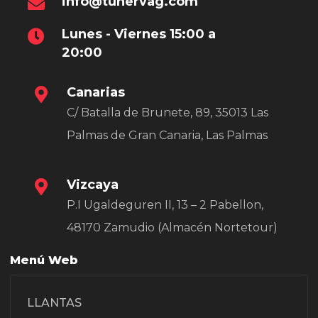
info@tunervag.com
Lunes - Viernes 15:00 a
20:00
Canarias
C/ Batalla de Brunete, 89, 35013 Las
Palmas de Gran Canaria, Las Palmas
Vizcaya
P.I Ugaldeguren II, 13 – 2 Pabellon,
48170 Zamudio (Almacén Nortetour)
Menú Web
LLANTAS