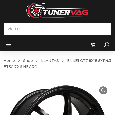
Búsqueda
de
productos
Home
Shop
LLANTAS
ENKEI GT7 8X18 5X114.3
ET50 72.6 NEGRO