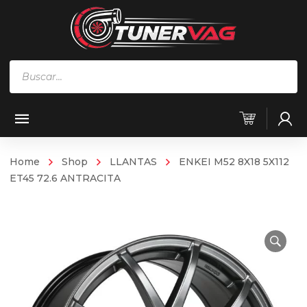
Búsqueda
de
productos
Home
Shop
LLANTAS
ENKEI M52 8X18 5X112
ET45 72.6 ANTRACITA