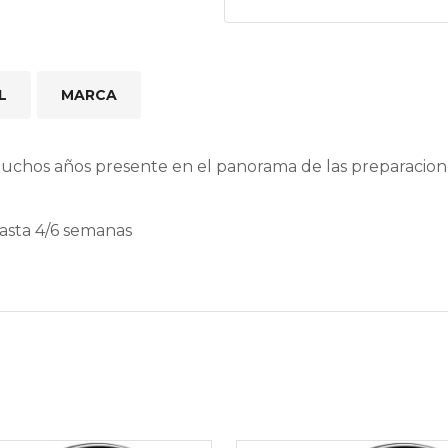
L
MARCA
muchos años presente en el panorama de las preparacio
hasta 4/6 semanas