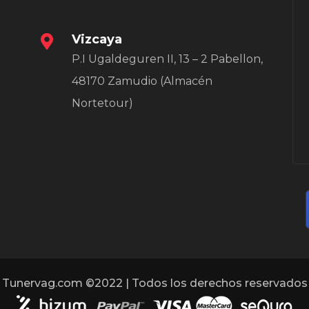
Vizcaya
P.I Ugaldeguren II, 13 – 2 Pabellon,
48170 Zamudio (Almacén
Nortetour)
Tunervag.com ©2022 | Todos los derechos reservados