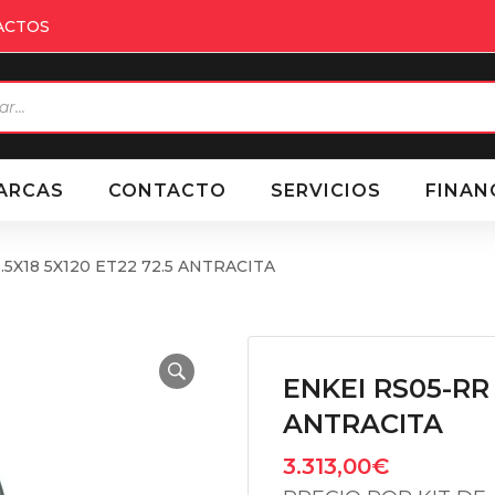
ACTOS
eda
ctos
ARCAS
CONTACTO
SERVICIOS
FINAN
.5X18 5X120 ET22 72.5 ANTRACITA
ENKEI RS05-RR 
ANTRACITA
3.313,00
€