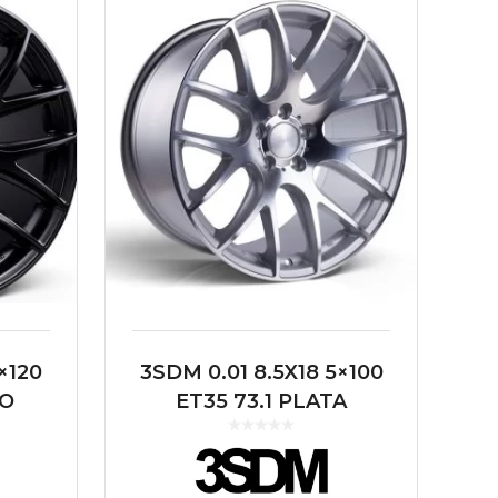
×120
3SDM 0.01 8.5X18 5×100
RO
ET35 73.1 PLATA