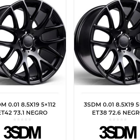
M 0.01 8.5X19 5×112
3SDM 0.01 8.5X19 5
ET42 73.1 NEGRO
ET38 72.6 NEG