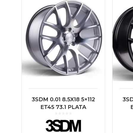
3SDM 0.01 8.5X18 5×112
3SD
ET45 73.1 PLATA