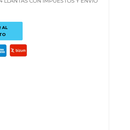
 4 LLANTAS CON IMPUESTOS Y ENVÍO
 AL
TO