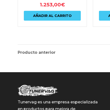
1.253,00
€
AÑADIR AL CARRITO
Producto anterior
Tunervag es una empresa especializada
en productos para mejora de