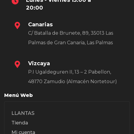
20:00
Canarias
C/ Batalla de Brunete, 89, 35013 Las
Palmas de Gran Canaria, Las Palmas
Vizcaya
P.I Ugaldeguren II, 13 – 2 Pabellon,
48170 Zamudio (Almacén Nortetour)
Menú Web
LLANTAS
Tienda
Mi cuenta