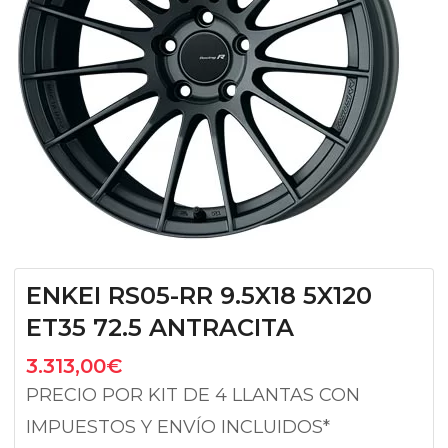
ENKEI RS05-RR 9.5X18 5X120
ET35 72.5 ANTRACITA
3.313,00
€
PRECIO POR KIT DE 4 LLANTAS CON
IMPUESTOS Y ENVÍO INCLUIDOS*