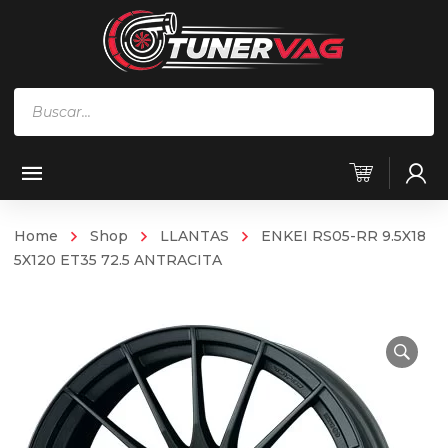
Búsqueda
de
productos
Home
Shop
LLANTAS
ENKEI RS05-RR 9.5X18
5X120 ET35 72.5 ANTRACITA