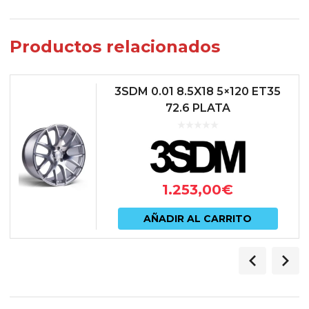
Productos relacionados
3SDM 0.01 8.5X18 5×120 ET35
72.6 PLATA
1.253,00
€
AÑADIR AL CARRITO