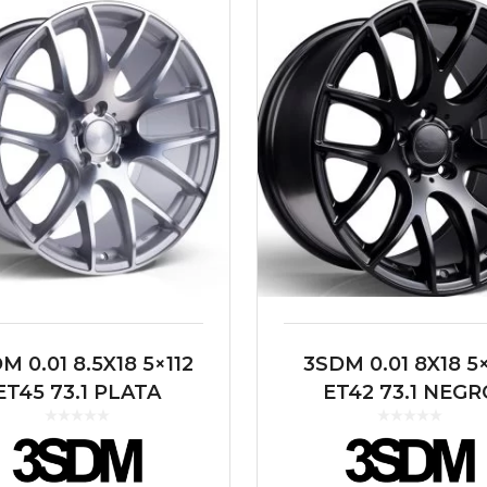
M 0.01 8.5X18 5×112
3SDM 0.01 8X18 5×
ET45 73.1 PLATA
ET42 73.1 NEGR