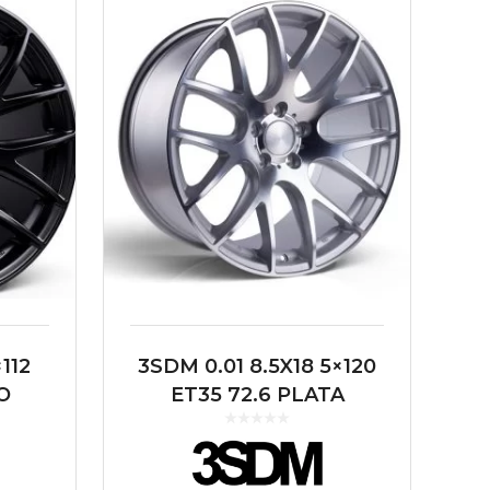
112
3SDM 0.01 8.5X18 5×120
O
ET35 72.6 PLATA