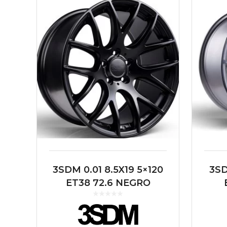
3SDM 0.01 8.5X19 5×120
3SD
ET38 72.6 NEGRO