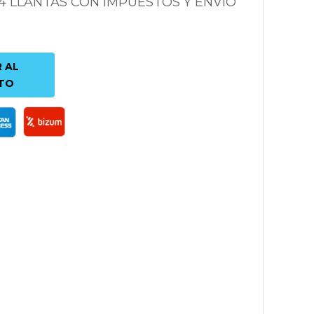
 4 LLANTAS CON IMPUESTOS Y ENVÍO
 AL
TO