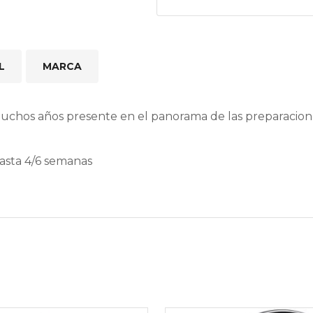
L
MARCA
muchos años presente en el panorama de las preparacio
hasta 4/6 semanas