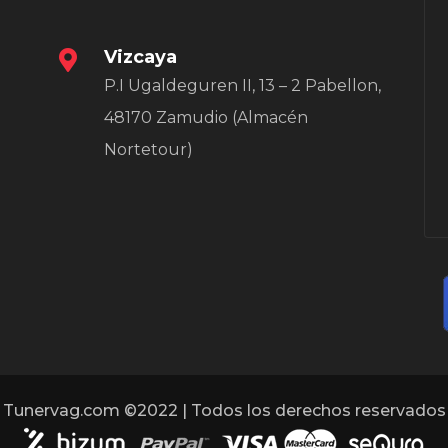
Vizcaya
P.I Ugaldeguren II, 13 – 2 Pabellon,
48170 Zamudio (Almacén
Nortetour)
Tunervag.com ©2022 | Todos los derechos reservados