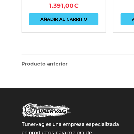
1.391,00
€
AÑADIR AL CARRITO
Producto anterior
Tunervag es una empresa especializada
en productos para mejora de