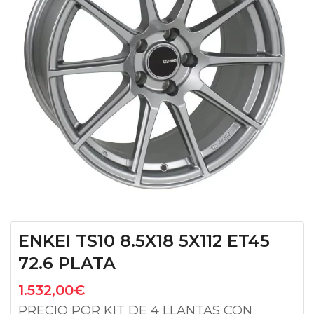
ENKEI TS10 8.5X18 5X112 ET45
72.6 PLATA
1.532,00
€
PRECIO POR KIT DE 4 LLANTAS CON