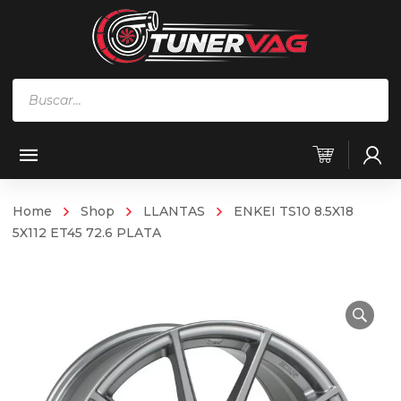
Búsqueda
de
productos
Home
Shop
LLANTAS
ENKEI TS10 8.5X18
5X112 ET45 72.6 PLATA