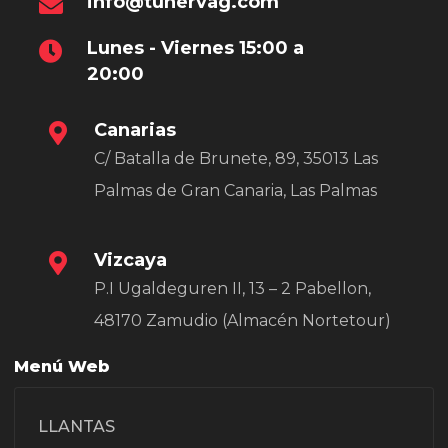
info@tunervag.com
Lunes - Viernes 15:00 a
20:00
Canarias
C/ Batalla de Brunete, 89, 35013 Las
Palmas de Gran Canaria, Las Palmas
Vizcaya
P.I Ugaldeguren II, 13 – 2 Pabellon,
48170 Zamudio (Almacén Nortetour)
Menú Web
LLANTAS