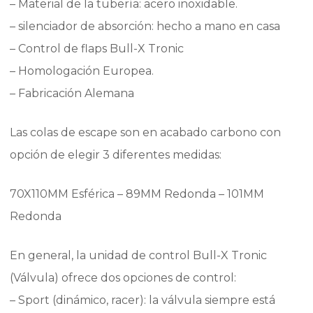
– Material de la tubería: acero inoxidable.
– silenciador de absorción: hecho a mano en casa
– Control de flaps Bull-X Tronic
– Homologación Europea.
– Fabricación Alemana
Las colas de escape son en acabado carbono con
opción de elegir 3 diferentes medidas:
70X110MM Esférica – 89MM Redonda – 101MM
Redonda
En general, la unidad de control Bull-X Tronic
(Válvula) ofrece dos opciones de control:
– Sport (dinámico, racer): la válvula siempre está