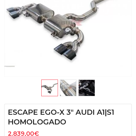
ESCAPE EGO-X 3″ AUDI A1|S1
HOMOLOGADO
2.839,00
€