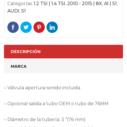
Categorías:
1.2 TSI | 1.4 TSI
,
2010 - 2015 | 8X
,
A1 | S1
,
AUDI
,
S1
DESCRIPCIÓN
MARCA
– Válvula apertura sonido incluida
– Opcional salida a tubo OEM o tubo de 76MM
– Diámetro de la tubería: 3 “(76 mm)