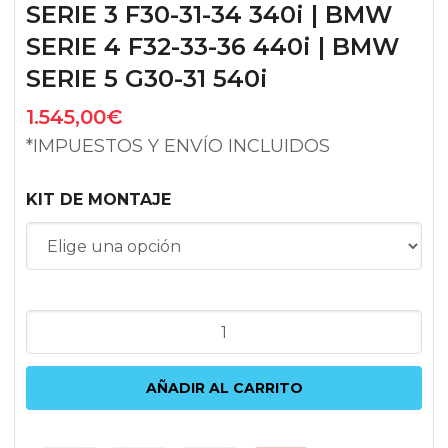
SERIE 3 F30-31-34 340i | BMW
SERIE 4 F32-33-36 440i | BMW
SERIE 5 G30-31 540i
1.545,00
€
*IMPUESTOS Y ENVÍO INCLUIDOS
KIT DE MONTAJE
HPFP
DORCH
ENGINEERING
AÑADIR AL CARRITO
STAGE
2