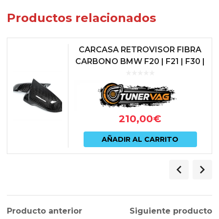
Productos relacionados
CARCASA RETROVISOR FIBRA
CARBONO BMW F20 | F21 | F30 |
F31 | F32 | F36 | M2 F87
210,00
€
AÑADIR AL CARRITO
Producto anterior
Siguiente producto