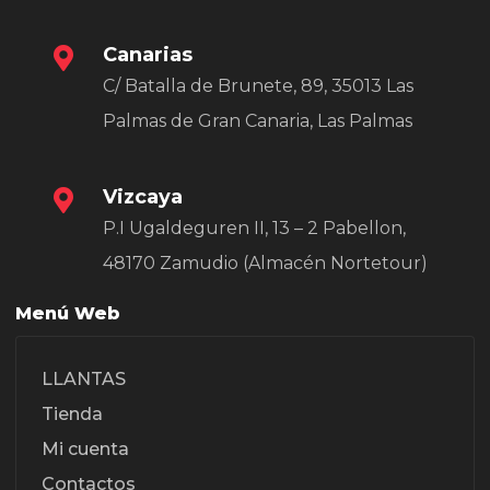
Canarias
C/ Batalla de Brunete, 89, 35013 Las
Palmas de Gran Canaria, Las Palmas
Vizcaya
P.I Ugaldeguren II, 13 – 2 Pabellon,
48170 Zamudio (Almacén Nortetour)
Menú Web
LLANTAS
Tienda
Mi cuenta
Contactos