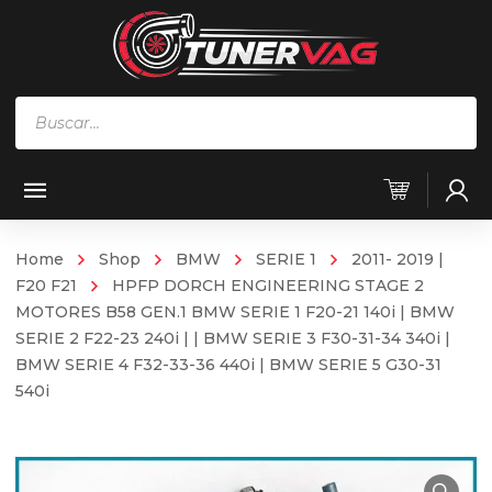
Búsqueda
de
productos
Home
Shop
BMW
SERIE 1
2011- 2019 |
F20 F21
HPFP DORCH ENGINEERING STAGE 2
MOTORES B58 GEN.1 BMW SERIE 1 F20-21 140i | BMW
SERIE 2 F22-23 240i | | BMW SERIE 3 F30-31-34 340i |
BMW SERIE 4 F32-33-36 440i | BMW SERIE 5 G30-31
540i