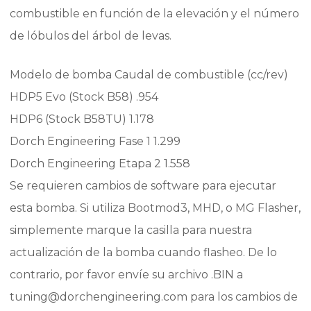
combustible en función de la elevación y el número
de lóbulos del árbol de levas.
Modelo de bomba Caudal de combustible (cc/rev)
HDP5 Evo (Stock B58) .954
HDP6 (Stock B58TU) 1.178
Dorch Engineering Fase 1 1.299
Dorch Engineering Etapa 2 1.558
Se requieren cambios de software para ejecutar
esta bomba. Si utiliza Bootmod3, MHD, o MG Flasher,
simplemente marque la casilla para nuestra
actualización de la bomba cuando flasheo. De lo
contrario, por favor envíe su archivo .BIN a
tuning@dorchengineering.com para los cambios de