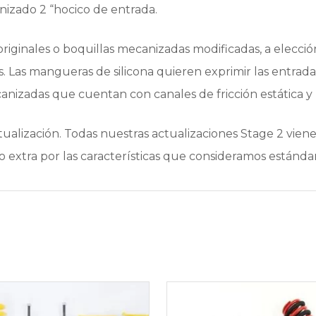
izado 2 “hocico de entrada.
iginales o boquillas mecanizadas modificadas, a elección 
os. Las mangueras de silicona quieren exprimir las entra
nizadas que cuentan con canales de fricción estática y r
tualización. Todas nuestras actualizaciones Stage 2 v
go extra por las características que consideramos están