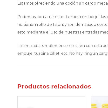
Estamos ofreciendo una opción sin cargo mecan
Podemos construir estos turbos con boquillas or
no tienen rollo de talón, y son demasiado cort
esto mediante el uso de nuestras entradas meca
Las entradas simplemente no salen con esta ac
empuje, turbina billet, etc. No hay ningún car
Productos relacionados