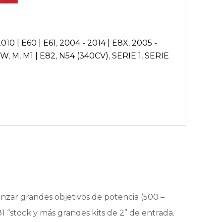
010 | E60 | E61
,
2004 - 2014 | E8X
,
2005 -
MW
,
M
,
M1 | E82
,
N54 (340CV)
,
SERIE 1
,
SERIE
nzar grandes objetivos de potencia (500 –
 “stock y más grandes kits de 2” de entrada.