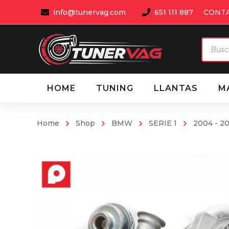
info@tunervag.com
651 111 887
CONT
Búsqu
de
produ
HOME
TUNING
LLANTAS
M
Home
Shop
BMW
SERIE 1
2004 - 20