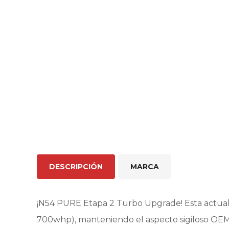
DESCRIPCIÓN
MARCA
¡N54 PURE Etapa 2 Turbo Upgrade! Esta actuali
700whp), manteniendo el aspecto sigiloso OEM b