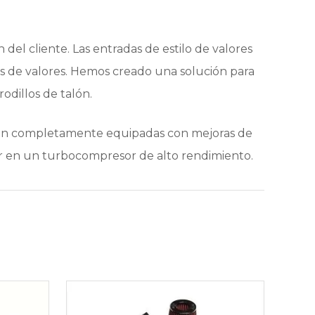
del cliente. Las entradas de estilo de valores
das de valores. Hemos creado una solución para
odillos de talón.
ienen completamente equipadas con mejoras de
dar en un turbocompresor de alto rendimiento.