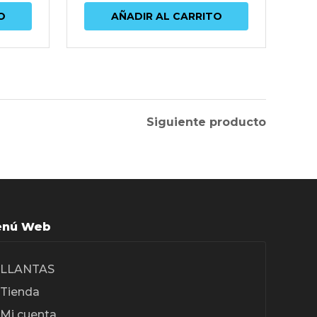
O
AÑADIR AL CARRITO
Siguiente producto
nú Web
LLANTAS
Tienda
Mi cuenta