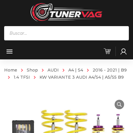
Búsqueda
de
productos
Home
Shop
AUDI
A4 | S4
2016 - 2021 | B9
1.4 TFSI
KW VARIANTE 3 AUDI A4/S4 | A5/S5 B9