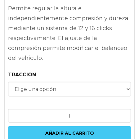
Permite regular la altura e
independientemente compresión y dureza
mediante un sistema de 12 y 16 clicks
respectivamente. El ajuste de la
compresión permite modificar el balanceo
del vehículo.
TRACCIÓN
KW
VARIANTE
3
AÑADIR AL CARRITO
AUDI