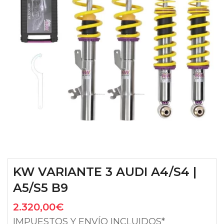
KW VARIANTE 3 AUDI A4/S4 |
A5/S5 B9
2.320,00
€
IMPUESTOS Y ENVÍO INCLUIDOS*