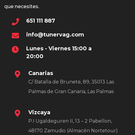
que necesites.
651 111 887
info@tunervag.com
Lunes - Viernes 15:00 a
20:00
Canarias
C/ Batalla de Brunete, 89, 35013 Las
Palmas de Gran Canaria, Las Palmas
Vizcaya
P.I Ugaldeguren II, 13 – 2 Pabellon,
48170 Zamudio (Almacén Nortetour)