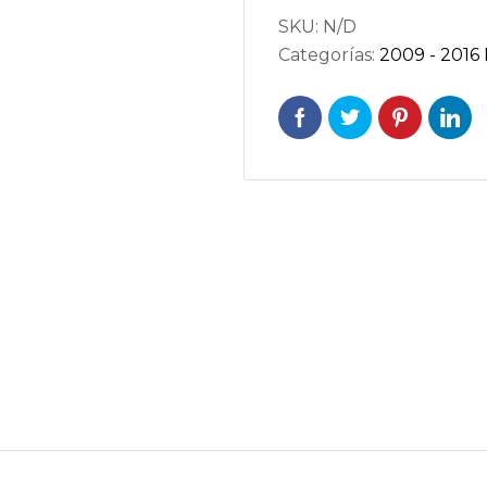
SKU:
N/D
cantidad
Categorías:
2009 - 2016 F