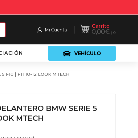
Carrito
Mi Cuenta
0,00
€
0
CIACIÓN
VEHÍCULO
F10 | F11 10-12 LOOK MTECH
ELANTERO BMW SERIE 5
2 LOOK MTECH