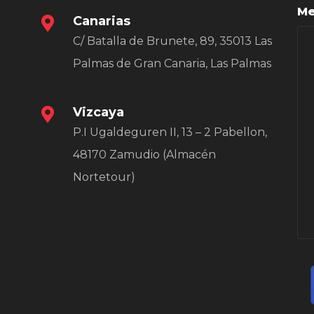
Me
Canarias
C/ Batalla de Brunete, 89, 35013 Las
Palmas de Gran Canaria, Las Palmas
Vizcaya
P.I Ugaldeguren II, 13 – 2 Pabellon,
48170 Zamudio (Almacén
Nortetour)