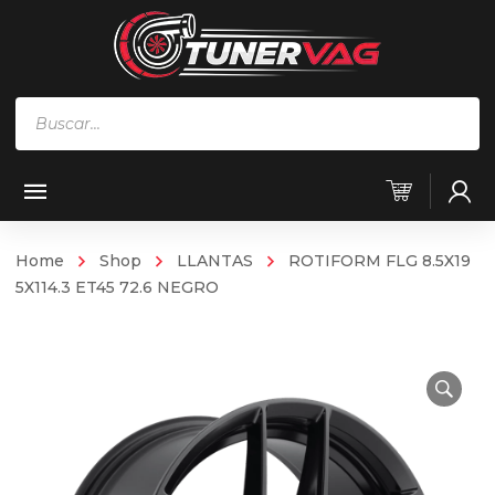
Búsqueda
de
productos
Home
Shop
LLANTAS
ROTIFORM FLG 8.5X19
5X114.3 ET45 72.6 NEGRO