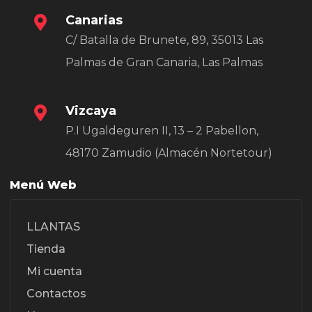
Canarias
C/ Batalla de Brunete, 89, 35013 Las
Palmas de Gran Canaria, Las Palmas
Vizcaya
P.I Ugaldeguren II, 13 – 2 Pabellon,
48170 Zamudio (Almacén Nortetour)
Menú Web
LLANTAS
Tienda
Mi cuenta
Contactos