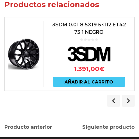
Productos relacionados
3SDM 0.01 8.5X19 5×112 ET42
73.1 NEGRO
1.391,00
€
AÑADIR AL CARRITO
Producto anterior
Siguiente producto