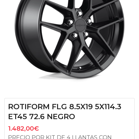
ROTIFORM FLG 8.5X19 5X114.3
ET45 72.6 NEGRO
1.482,00
€
PRECIO POR KIT DE 4 LLANTAS CON