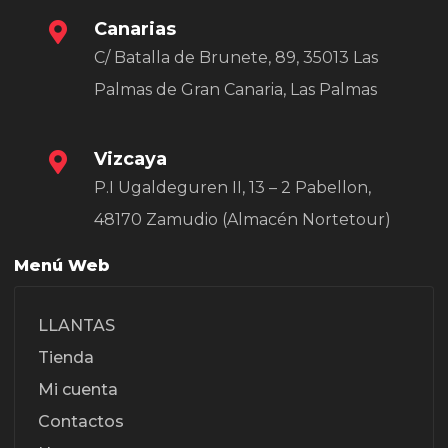
Canarias
C/ Batalla de Brunete, 89, 35013 Las
Palmas de Gran Canaria, Las Palmas
Vizcaya
P.I Ugaldeguren II, 13 – 2 Pabellon,
48170 Zamudio (Almacén Nortetour)
Menú Web
LLANTAS
Tienda
Mi cuenta
Contactos