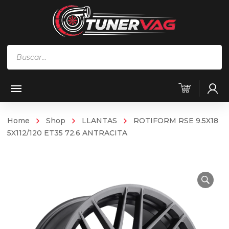
Búsqueda
de
productos
Home
Shop
LLANTAS
ROTIFORM RSE 9.5X18
5X112/120 ET35 72.6 ANTRACITA