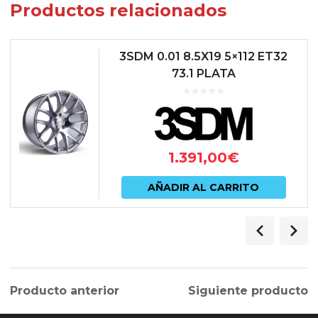
Productos relacionados
3SDM 0.01 8.5X19 5×112 ET32
73.1 PLATA
1.391,00
€
AÑADIR AL CARRITO
Producto anterior
Siguiente producto