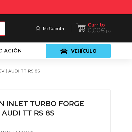
Carrito
Mi Cuenta
0,00
€
0
CIACIÓN
VEHÍCULO
 | AUDI TT RS 8S
N INLET TURBO FORGE
| AUDI TT RS 8S