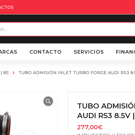
ACTOS
eda
ctos
ARCAS
CONTACTO
SERVICIOS
FINAN
 | 8S
TUBO ADMISIÓN INLET TURBO FORGE AUDI RS3 8.5V
TUBO ADMISIÓ
AUDI RS3 8.5V 
277,00
€