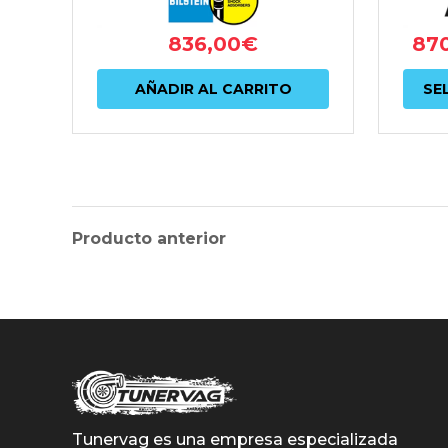
5F
836,00
€
87
AÑADIR AL CARRITO
SE
Producto anterior
Tunervag es una empresa especializada