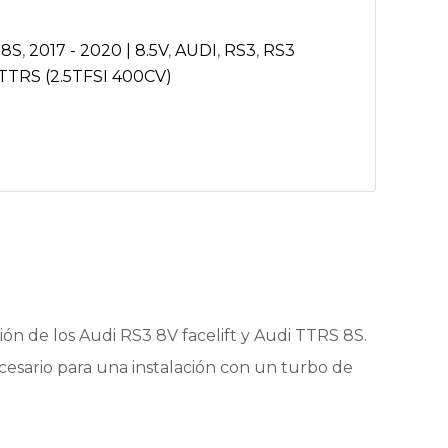
 8S
,
2017 - 2020 | 8.5V
,
AUDI
,
RS3
,
RS3
TTRS (2.5TFSI 400CV)
ón de los Audi RS3 8V facelift y Audi TTRS 8S.
cesario para una instalación con un turbo de