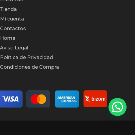
página
Tienda
de
Mi cuenta
producto
Contactos
Home
Aviso Legal
Política de Privacidad
Condiciones de Compra