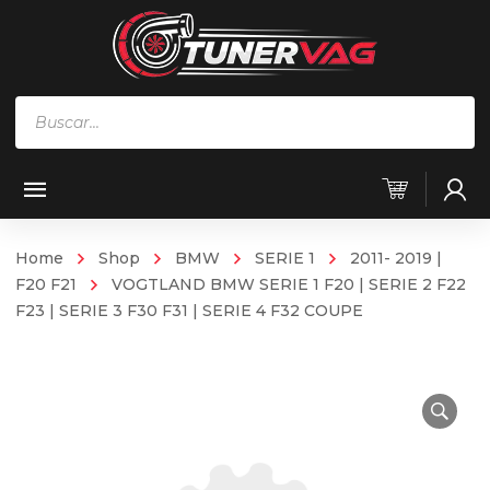
Búsqueda
de
productos
Home
Shop
BMW
SERIE 1
2011- 2019 |
F20 F21
VOGTLAND BMW SERIE 1 F20 | SERIE 2 F22
F23 | SERIE 3 F30 F31 | SERIE 4 F32 COUPE