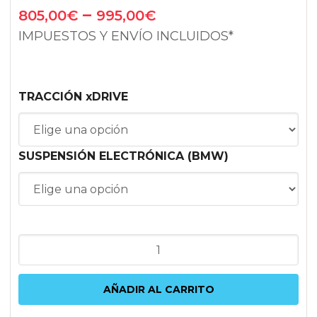
–
805,00
€
995,00
€
IMPUESTOS Y ENVÍO INCLUIDOS*
TRACCIÓN xDRIVE
SUSPENSIÓN ELECTRÓNICA (BMW)
VOGTLAND
BMW
SERIE
AÑADIR AL CARRITO
1