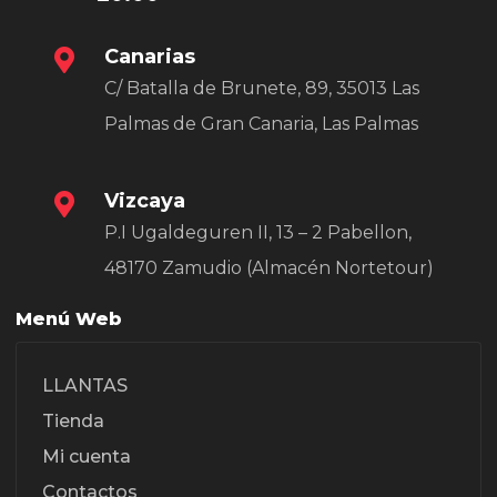
Canarias
C/ Batalla de Brunete, 89, 35013 Las
Palmas de Gran Canaria, Las Palmas
Vizcaya
P.I Ugaldeguren II, 13 – 2 Pabellon,
48170 Zamudio (Almacén Nortetour)
Menú Web
LLANTAS
Tienda
Mi cuenta
Contactos