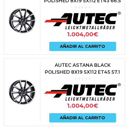
POLISHED 8X19 5X112 ET43 66.5
NEGRO
1.004,00
€
AÑADIR AL CARRITO
AUTEC ASTANA BLACK
POLISHED 8X19 5X112 ET45 57.1
NEGRO
1.004,00
€
AÑADIR AL CARRITO