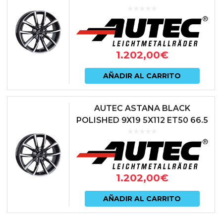
NEGRO
1.202,00
€
AÑADIR AL CARRITO
AUTEC ASTANA BLACK
POLISHED 9X19 5X112 ET50 66.5
NEGRO
1.202,00
€
AÑADIR AL CARRITO