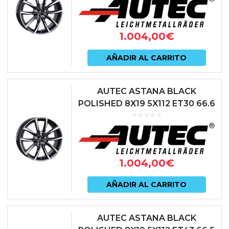
1.004,00
€
AÑADIR AL CARRITO
AUTEC ASTANA BLACK
POLISHED 8X19 5X112 ET30 66.6
NEGRO
1.004,00
€
AÑADIR AL CARRITO
AUTEC ASTANA BLACK