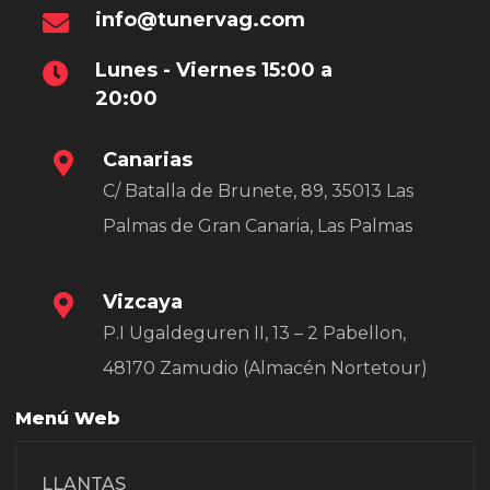
info@tunervag.com
Lunes - Viernes 15:00 a
20:00
Canarias
C/ Batalla de Brunete, 89, 35013 Las
Palmas de Gran Canaria, Las Palmas
Vizcaya
P.I Ugaldeguren II, 13 – 2 Pabellon,
48170 Zamudio (Almacén Nortetour)
Menú Web
LLANTAS