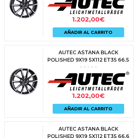
1.202,00
€
AÑADIR AL CARRITO
AUTEC ASTANA BLACK
POLISHED 9X19 5X112 ET35 66.5
NEGRO
1.202,00
€
AÑADIR AL CARRITO
AUTEC ASTANA BLACK
POLISHED 9X19 5X112 ET35 66.6