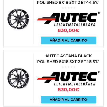
POLISHED 8X18 5X112 ET44 57.1
NEGRO
830,00
€
AÑADIR AL CARRITO
AUTEC ASTANA BLACK
POLISHED 8X18 5X112 ET48 57.1
NEGRO
830,00
€
AÑADIR AL CARRITO