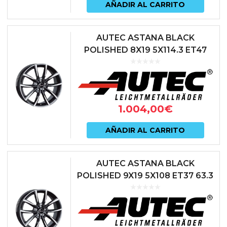
AÑADIR AL CARRITO
AUTEC ASTANA BLACK
POLISHED 8X19 5X114.3 ET47
67.1 NEGRO
1.004,00
€
AÑADIR AL CARRITO
AUTEC ASTANA BLACK
POLISHED 9X19 5X108 ET37 63.3
NEGRO