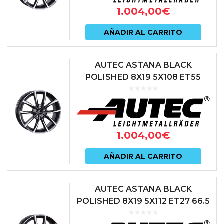
1.004,00
€
AÑADIR AL CARRITO
AUTEC ASTANA BLACK
POLISHED 8X19 5X108 ET55
63.3 NEGRO
1.004,00
€
AÑADIR AL CARRITO
AUTEC ASTANA BLACK
POLISHED 8X19 5X112 ET27 66.5
NEGRO