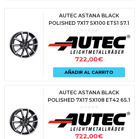
AUTEC ASTANA BLACK
POLISHED 7X17 5X100 ET51 57.1
NEGRO
722,00
€
AÑADIR AL CARRITO
AUTEC ASTANA BLACK
POLISHED 7X17 5X108 ET42 65.1
NEGRO
722,00
€