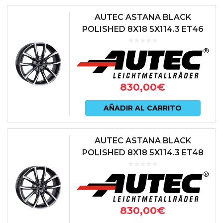
AUTEC ASTANA BLACK
POLISHED 8X18 5X114.3 ET46
67.1 NEGRO
830,00
€
AÑADIR AL CARRITO
AUTEC ASTANA BLACK
POLISHED 8X18 5X114.3 ET48
66.1 NEGRO
830,00
€