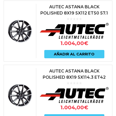
AUTEC ASTANA BLACK
POLISHED 8X19 5X112 ET50 57.1
NEGRO
1.004,00
€
AÑADIR AL CARRITO
AUTEC ASTANA BLACK
POLISHED 8X19 5X114.3 ET42
66.1 NEGRO
1.004,00
€