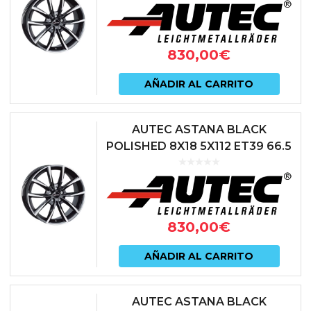
830,00
€
AÑADIR AL CARRITO
AUTEC ASTANA BLACK
POLISHED 8X18 5X112 ET39 66.5
NEGRO
830,00
€
AÑADIR AL CARRITO
AUTEC ASTANA BLACK