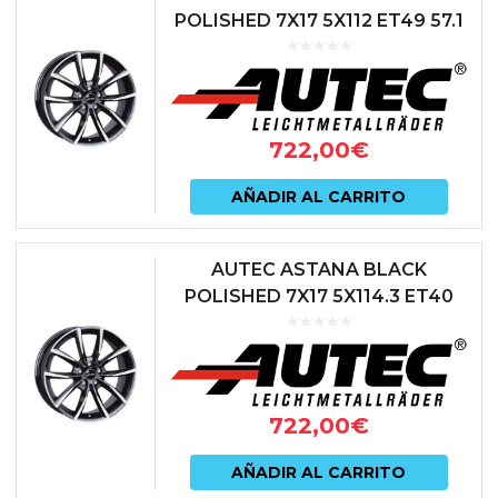
POLISHED 7X17 5X112 ET49 57.1
NEGRO
722,00
€
AÑADIR AL CARRITO
AUTEC ASTANA BLACK
POLISHED 7X17 5X114.3 ET40
66.1 NEGRO
722,00
€
AÑADIR AL CARRITO