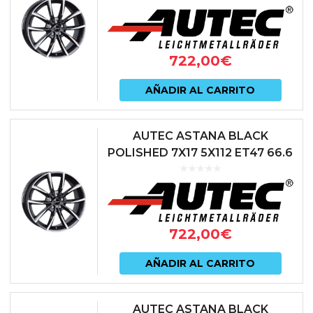
722,00
€
AÑADIR AL CARRITO
AUTEC ASTANA BLACK
POLISHED 7X17 5X112 ET47 66.6
NEGRO
722,00
€
AÑADIR AL CARRITO
AUTEC ASTANA BLACK