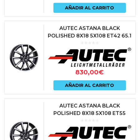
AÑADIR AL CARRITO
AUTEC ASTANA BLACK
POLISHED 8X18 5X108 ET42 65.1
NEGRO
830,00
€
AÑADIR AL CARRITO
AUTEC ASTANA BLACK
POLISHED 8X18 5X108 ET55
63.3 NEGRO