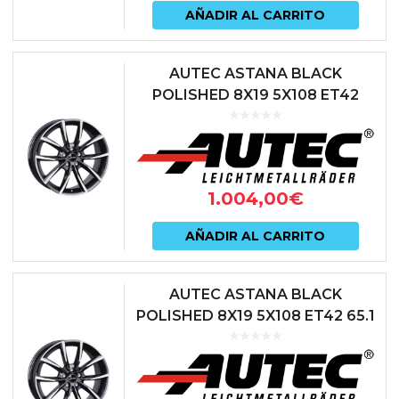
AÑADIR AL CARRITO
AUTEC ASTANA BLACK
POLISHED 8X19 5X108 ET42
63.3 NEGRO
1.004,00
€
AÑADIR AL CARRITO
AUTEC ASTANA BLACK
POLISHED 8X19 5X108 ET42 65.1
NEGRO