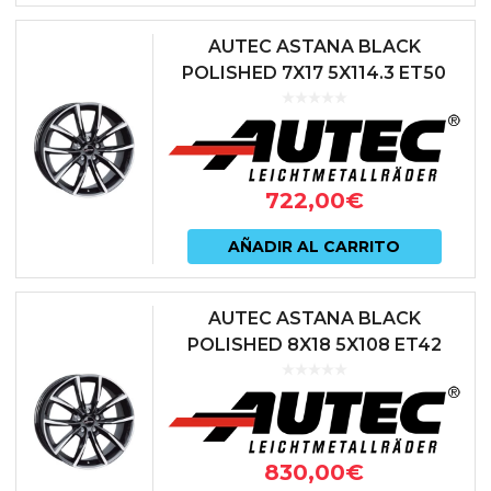
AUTEC ASTANA BLACK
POLISHED 7X17 5X114.3 ET50
67.1 NEGRO
722,00
€
AÑADIR AL CARRITO
AUTEC ASTANA BLACK
POLISHED 8X18 5X108 ET42
63.3 NEGRO
830,00
€