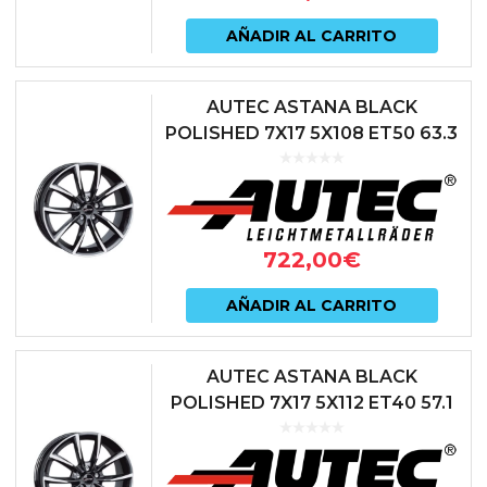
AÑADIR AL CARRITO
AUTEC ASTANA BLACK
POLISHED 7X17 5X108 ET50 63.3
NEGRO
722,00
€
AÑADIR AL CARRITO
AUTEC ASTANA BLACK
POLISHED 7X17 5X112 ET40 57.1
NEGRO