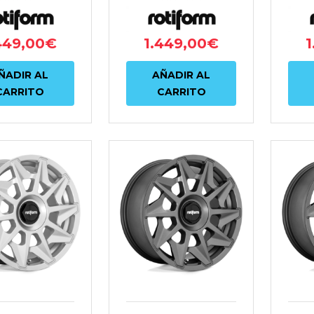
TRACITA
449,00
€
1.449,00
€
1
ÑADIR AL
AÑADIR AL
CARRITO
CARRITO