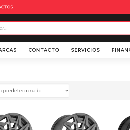
ACTOS
eda
ctos
ARCAS
CONTACTO
SERVICIOS
FINAN