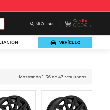
Carrito
Mi Cuenta
0,00
€
0
CIACIÓN
VEHÍCULO
Mostrando 1–36 de 43 resultados