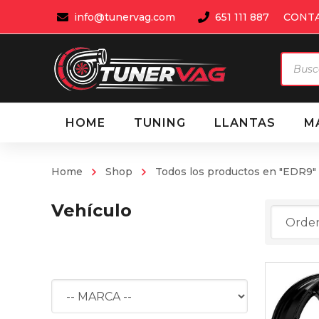
info@tunervag.com
651 111 887
CONT
Búsqu
de
produ
HOME
TUNING
LLANTAS
M
Home
Shop
Todos los productos en "EDR9"
Vehículo