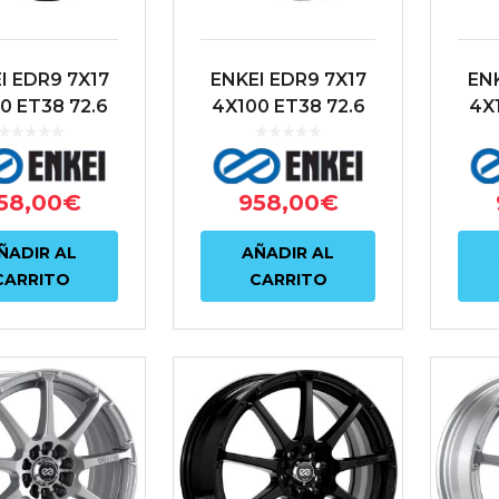
I EDR9 7X17
ENKEI EDR9 7X17
ENK
0 ET38 72.6
4X100 ET38 72.6
4X
NEGRO
PLATA
58,00
€
958,00
€
ÑADIR AL
AÑADIR AL
CARRITO
CARRITO