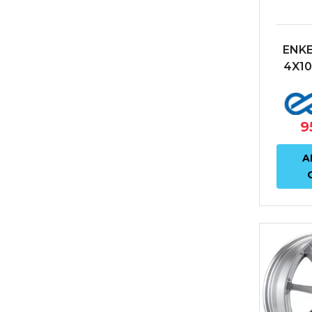
ENKE
4X10
9
A