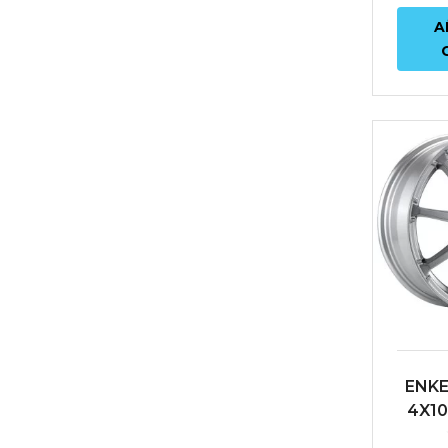
A
ENKE
4X10