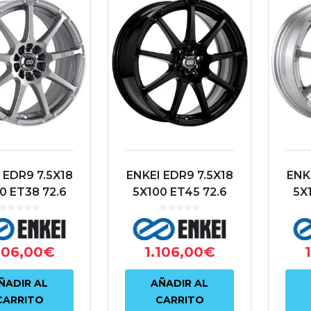
 EDR9 7.5X18
ENKEI EDR9 7.5X18
ENK
0 ET38 72.6
5X100 ET45 72.6
5X
PLATA
NEGRO
106,00
€
1.106,00
€
ÑADIR AL
AÑADIR AL
CARRITO
CARRITO