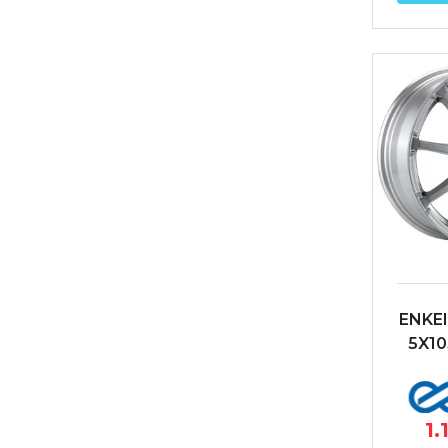
ENKEI
5X10
1.