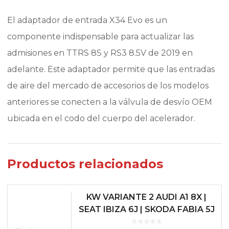
El adaptador de entrada X34 Evo es un
componente indispensable para actualizar las
admisiones en TTRS 8S y RS3 8.5V de 2019 en
adelante. Este adaptador permite que las entradas
de aire del mercado de accesorios de los modelos
anteriores se conecten a la válvula de desvío OEM
ubicada en el codo del cuerpo del acelerador.
Productos relacionados
KW VARIANTE 2 AUDI A1 8X |
SEAT IBIZA 6J | SKODA FABIA 5J
| VW POLO 6R/6C