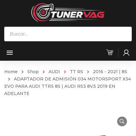
Búsqueda
de
productos
Home
Shop
AUDI
TT RS
2016 - 2021 | 8S
ADAPTADOR DE ADMISIÓN 034 MOTORSPORT X34
EVO PARA AUDI TTRS 8S | AUDI RS3 8V.5 2019 EN
ADELANTE