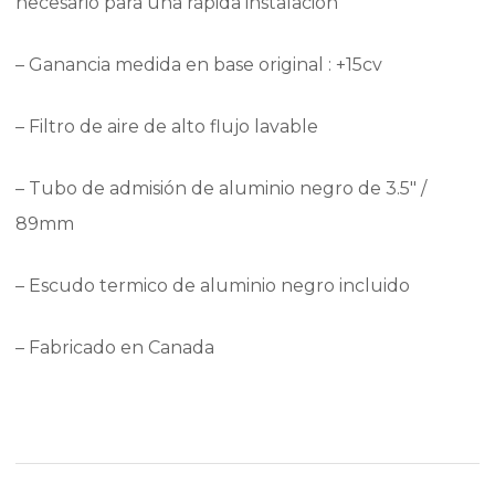
necesario para una rápida instalación
– Ganancia medida en base original : +15cv
– Filtro de aire de alto flujo lavable
– Tubo de admisión de aluminio negro de 3.5″ /
89mm
– Escudo termico de aluminio negro incluido
– Fabricado en Canada