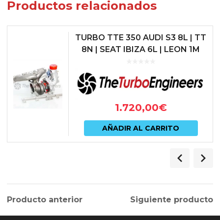
Productos relacionados
TURBO TTE 350 AUDI S3 8L | TT
8N | SEAT IBIZA 6L | LEON 1M
1.720,00
€
AÑADIR AL CARRITO
Producto anterior
Siguiente producto