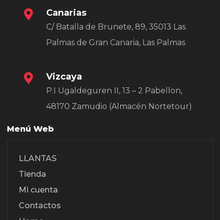
Canarias
C/ Batalla de Brunete, 89, 35013 Las
Palmas de Gran Canaria, Las Palmas
Vizcaya
P.I Ugaldeguren II, 13 – 2 Pabellon,
48170 Zamudio (Almacén Nortetour)
Menú Web
LLANTAS
Tienda
Mi cuenta
Contactos