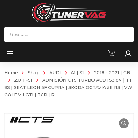
Búsqueda
de
productos
Home
Shop
AUDI
A1 | S1
2018 - 2021 | GB
2.0 TFSI
ADMISIÓN CTS TURBO AUDI S3 8V | TT
8S | SEAT LEON 5F CUPRA | SKODA OCTAVIA 5E RS | VW
GOLF VII GTI | TCR | R