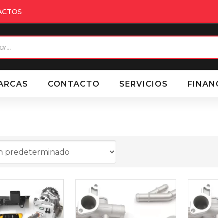
ACTOS
eda
ctos
ARCAS
CONTACTO
SERVICIOS
FINAN