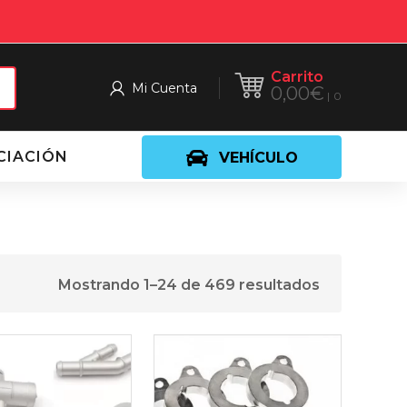
Carrito
Mi Cuenta
0,00
€
0
CIACIÓN
VEHÍCULO
Mostrando 1–24 de 469 resultados