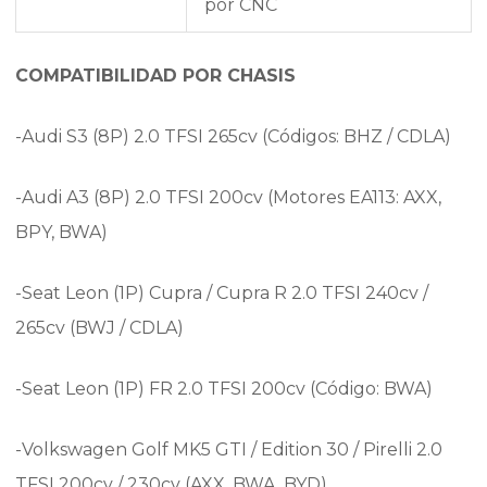
por CNC
COMPATIBILIDAD POR CHASIS
-Audi S3 (8P) 2.0 TFSI 265cv (Códigos: BHZ / CDLA)
-Audi A3 (8P) 2.0 TFSI 200cv (Motores EA113: AXX,
BPY, BWA)
-Seat Leon (1P) Cupra / Cupra R 2.0 TFSI 240cv /
265cv (BWJ / CDLA)
-Seat Leon (1P) FR 2.0 TFSI 200cv (Código: BWA)
-Volkswagen Golf MK5 GTI / Edition 30 / Pirelli 2.0
TFSI 200cv / 230cv (AXX, BWA, BYD)