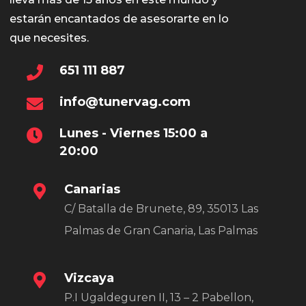
estarán encantados de asesorarte en lo
que necesites.
651 111 887
info@tunervag.com
Lunes - Viernes 15:00 a
20:00
Canarias
C/ Batalla de Brunete, 89, 35013 Las
Palmas de Gran Canaria, Las Palmas
Vizcaya
P.I Ugaldeguren II, 13 – 2 Pabellon,