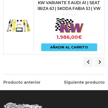
KW VARIANTE 3 AUDI A1 | SEAT
IBIZA 6J | SKODA FABIA 5J | VW
POLO 6R/6C
1.986,00
€
AÑADIR AL CARRITO
Producto anterior
Siguiente producto