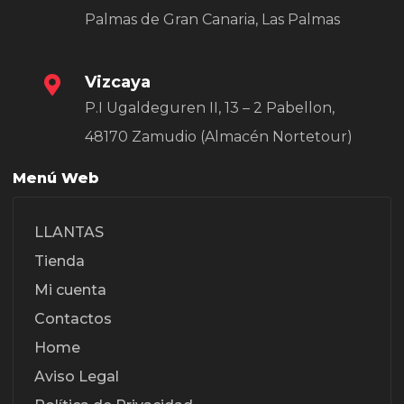
Palmas de Gran Canaria, Las Palmas
Vizcaya
P.I Ugaldeguren II, 13 – 2 Pabellon,
48170 Zamudio (Almacén Nortetour)
Menú Web
LLANTAS
Tienda
Mi cuenta
Contactos
Home
Aviso Legal