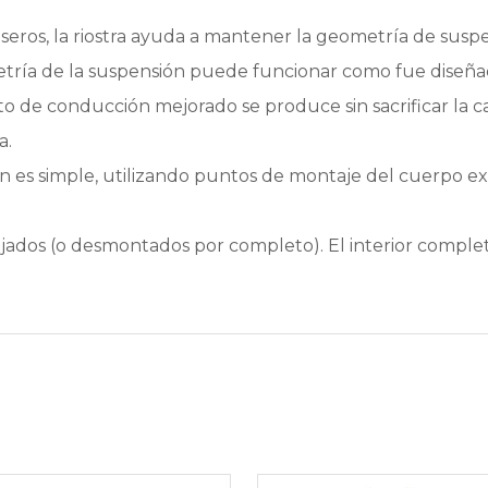
 traseros, la riostra ayuda a mantener la geometría de su
ometría de la suspensión puede funcionar como fue diseña
ento de conducción mejorado se produce sin sacrificar la 
a.
ción es simple, utilizando puntos de montaje del cuerpo ex
bajados (o desmontados por completo). El interior compl