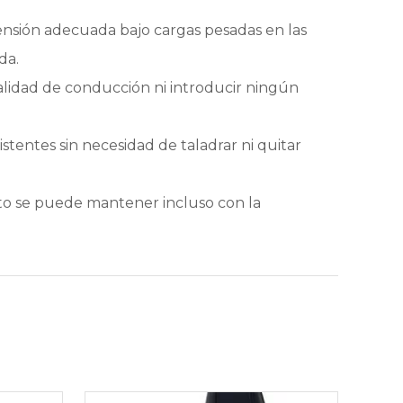
spensión adecuada bajo cargas pesadas en las
da.
calidad de conducción ni introducir ningún
istentes sin necesidad de taladrar ni quitar
eto se puede mantener incluso con la