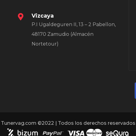
Vizcaya
P.I Ugaldeguren II, 13 – 2 Pabellon,
48170 Zamudio (Almacén
Nortetour)
Tunervag.com ©2022 | Todos los derechos reservados