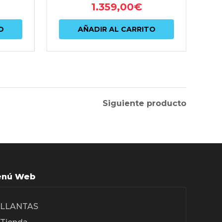
1.359,00
€
O
AÑADIR AL CARRITO
Siguiente producto
nú Web
LLANTAS