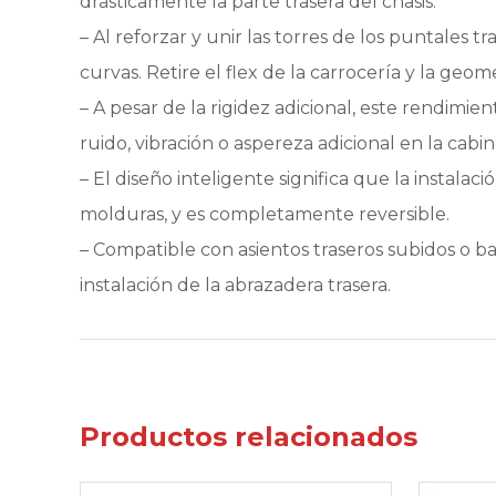
drásticamente la parte trasera del chasis.
– Al reforzar y unir las torres de los puntales
curvas. Retire el flex de la carrocería y la ge
– A pesar de la rigidez adicional, este rendimi
ruido, vibración o aspereza adicional en la cabin
– El diseño inteligente significa que la instala
molduras, y es completamente reversible.
– Compatible con asientos traseros subidos o 
instalación de la abrazadera trasera.
Productos relacionados