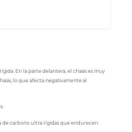
gida. En la parte delantera, el chasis es muy
chasis, lo que afecta negativamente al
s.
bra de carbono ultra rígidas que endurecen