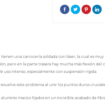
cantidad
nen una carrocería soldada con láser, la cual es muy rí
sión, pero en la parte trasera hay mucha más flexión del 
 uso intenso, especialmente con suspensión rígida.
resuelve este problema al unir los puntos duros cruciale
de aluminio macizo fijados en un increíble acabado de fi