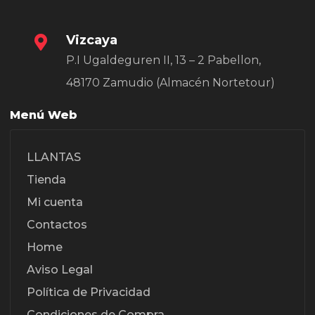
Vizcaya
P.I Ugaldeguren II, 13 – 2 Pabellon,
48170 Zamudio (Almacén Nortetour)
Menú Web
LLANTAS
Tienda
Mi cuenta
Contactos
Home
Aviso Legal
Política de Privacidad
Condiciones de Compra