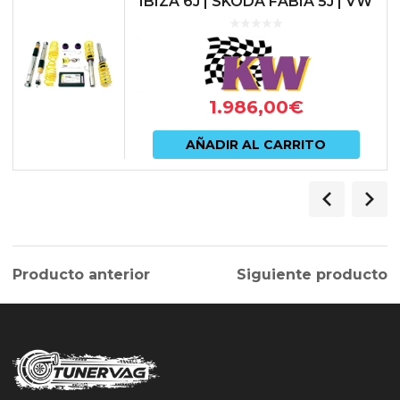
IBIZA 6J | SKODA FABIA 5J | VW
POLO 6R/6C
1.986,00
€
AÑADIR AL CARRITO
Producto anterior
Siguiente producto