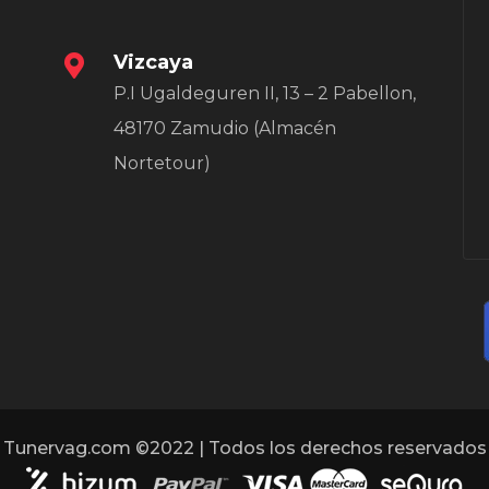
Vizcaya
P.I Ugaldeguren II, 13 – 2 Pabellon,
48170 Zamudio (Almacén
Nortetour)
Tunervag.com ©2022 | Todos los derechos reservados