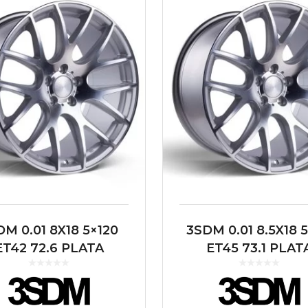
DM 0.01 8X18 5×120
3SDM 0.01 8.5X18 5
ET42 72.6 PLATA
ET45 73.1 PLAT