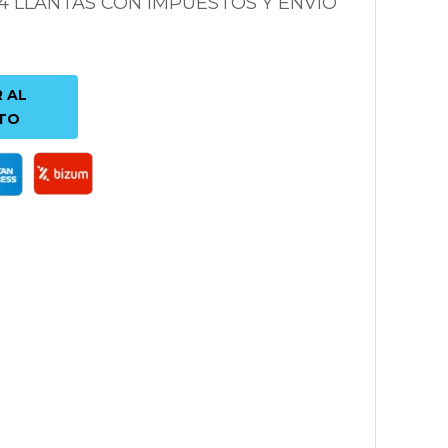
 4 LLANTAS CON IMPUESTOS Y ENVÍO
 AL
TO