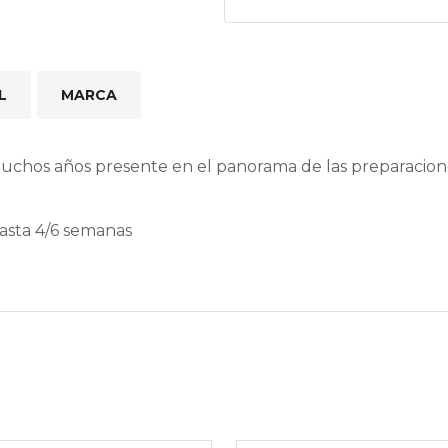
L
MARCA
muchos años presente en el panorama de las preparacio
hasta 4/6 semanas