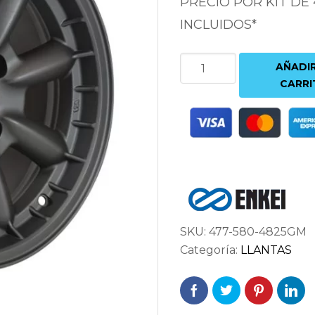
PRECIO POR KIT DE
INCLUIDOS*
ENKEI
AÑADIR
COMPE
CARRI
8X15
4X114.3
ET25
72.6
ANTRACITA
cantidad
SKU:
477-580-4825GM
Categoría:
LLANTAS