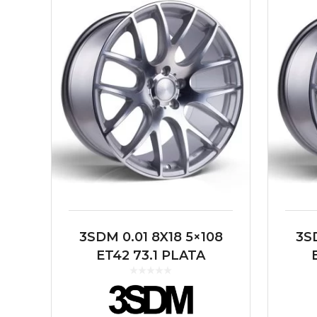
3SDM 0.01 8X18 5×108
3S
ET42 73.1 PLATA