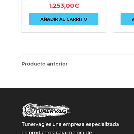
1.253,00
€
AÑADIR AL CARRITO
Producto anterior
Tunervag es una empresa especializada
en productos para mejora de