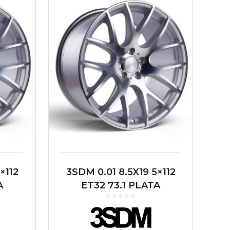
×112
3SDM 0.01 8.5X19 5×112
A
ET32 73.1 PLATA