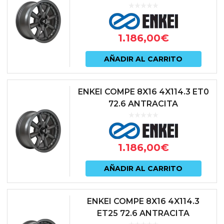
1.186,00
€
AÑADIR AL CARRITO
ENKEI COMPE 8X16 4X114.3 ET0
72.6 ANTRACITA
1.186,00
€
AÑADIR AL CARRITO
ENKEI COMPE 8X16 4X114.3
ET25 72.6 ANTRACITA