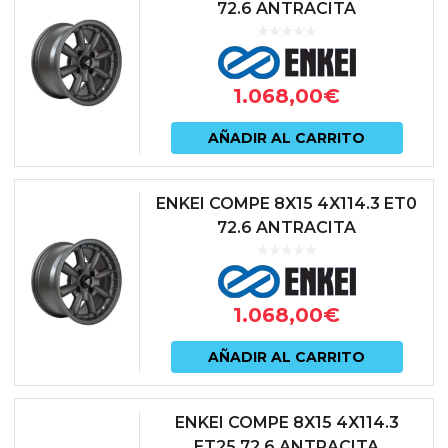
72.6 ANTRACITA
1.068,00
€
AÑADIR AL CARRITO
ENKEI COMPE 8X15 4X114.3 ET0
72.6 ANTRACITA
1.068,00
€
AÑADIR AL CARRITO
ENKEI COMPE 8X15 4X114.3
ET25 72.6 ANTRACITA