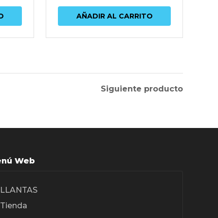
O
AÑADIR AL CARRITO
Siguiente producto
nú Web
LLANTAS
Tienda