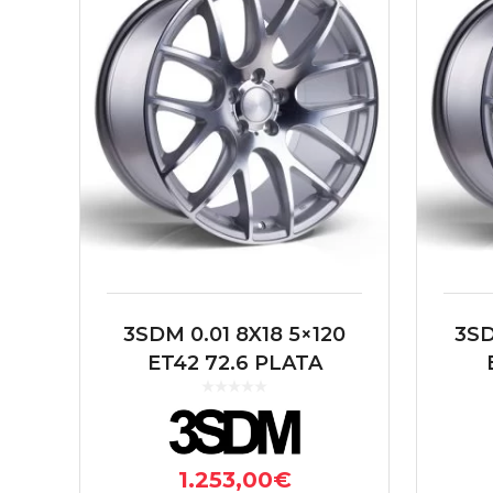
3SDM 0.01 8X18 5×120
3SD
ET42 72.6 PLATA
1.253,00
€