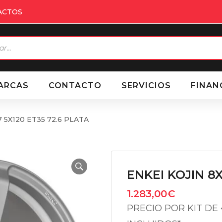
ACTOS
eda
ctos
ARCAS
CONTACTO
SERVICIOS
FINAN
7 5X120 ET35 72.6 PLATA
ENKEI KOJIN 8X
1.283,00
€
PRECIO POR KIT DE