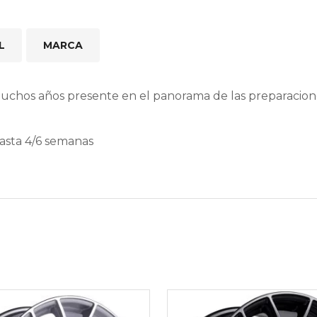
L
MARCA
muchos años presente en el panorama de las preparacio
hasta 4/6 semanas