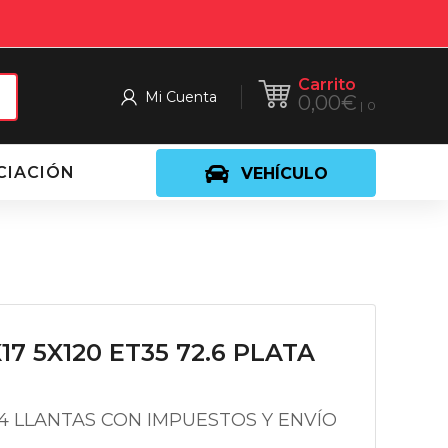
Carrito
Mi Cuenta
0,00
€
0
CIACIÓN
VEHÍCULO
17 5X120 ET35 72.6 PLATA
 4 LLANTAS CON IMPUESTOS Y ENVÍO