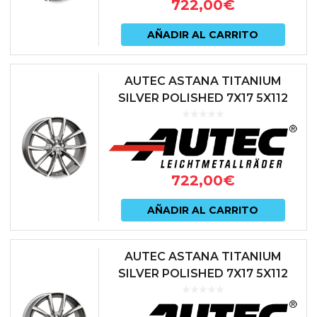
722,00
€
AÑADIR AL CARRITO
AUTEC ASTANA TITANIUM
SILVER POLISHED 7X17 5X112
ET42 66.5 ANTRACITA
722,00
€
AÑADIR AL CARRITO
AUTEC ASTANA TITANIUM
SILVER POLISHED 7X17 5X112
ET45 57.1 ANTRACITA