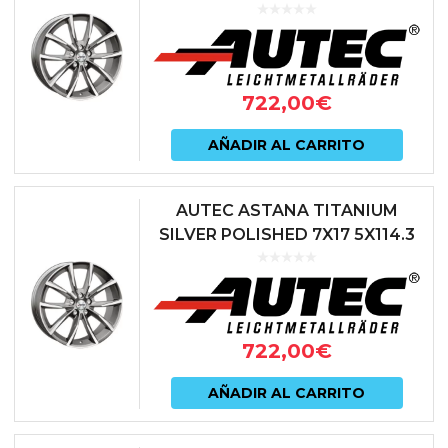
ET49 57.1 ANTRACITA
722,00
€
AÑADIR AL CARRITO
AUTEC ASTANA TITANIUM
SILVER POLISHED 7X17 5X114.3
ET40 66.1 ANTRACITA
722,00
€
AÑADIR AL CARRITO