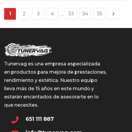
1
2
3
4
33
34
35
…
Tunervag es una empresa especializada
en productos para mejora de prestaciones,
rendimiento y estética. Nuestro equipo
lleva más de 15 años en este mundo y
estarán encantados de asesorarte en lo
que necesites.
651 111 887