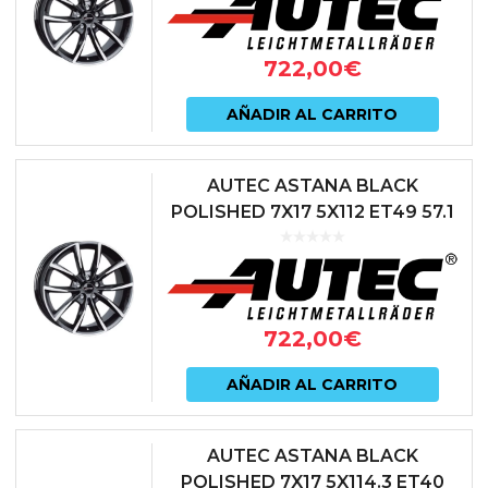
722,00
€
AÑADIR AL CARRITO
AUTEC ASTANA BLACK
POLISHED 7X17 5X112 ET49 57.1
NEGRO
722,00
€
AÑADIR AL CARRITO
AUTEC ASTANA BLACK
POLISHED 7X17 5X114.3 ET40