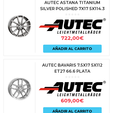
AUTEC ASTANA TITANIUM
SILVER POLISHED 7X17 5X114.3
ET50 67.1 ANTRACITA
722,00
€
AÑADIR AL CARRITO
AUTEC BAVARIS 7.5X17 5X112
ET27 66.6 PLATA
609,00
€
AÑADIR AL CARRITO