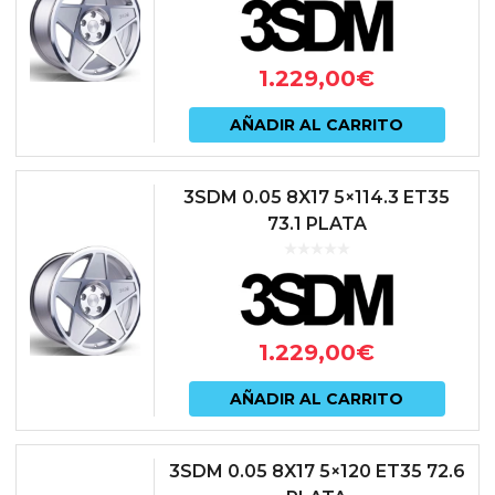
1.229,00
€
AÑADIR AL CARRITO
3SDM 0.05 8X17 5×114.3 ET35
73.1 PLATA
1.229,00
€
AÑADIR AL CARRITO
3SDM 0.05 8X17 5×120 ET35 72.6