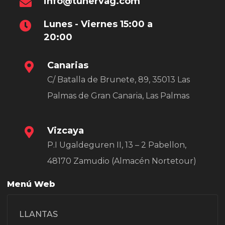
info@tunervag.com
Lunes - Viernes 15:00 a
20:00
Canarias
C/ Batalla de Brunete, 89, 35013 Las
Palmas de Gran Canaria, Las Palmas
Vizcaya
P.I Ugaldeguren II, 13 – 2 Pabellon,
48170 Zamudio (Almacén Nortetour)
Menú Web
LLANTAS