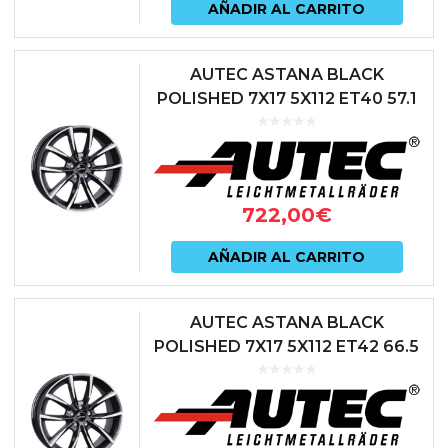
AÑADIR AL CARRITO
AUTEC ASTANA BLACK
POLISHED 7X17 5X112 ET40 57.1
NEGRO
722,00
€
AÑADIR AL CARRITO
AUTEC ASTANA BLACK
POLISHED 7X17 5X112 ET42 66.5
NEGRO