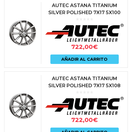
AUTEC ASTANA TITANIUM
SILVER POLISHED 7X17 5X100
ET51 57.1 ANTRACITA
722,00
€
AÑADIR AL CARRITO
AUTEC ASTANA TITANIUM
SILVER POLISHED 7X17 5X108
ET42 65.1 ANTRACITA
722,00
€