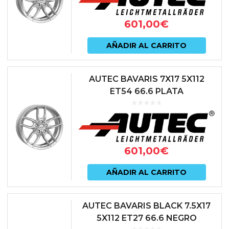
601,00
€
AÑADIR AL CARRITO
AUTEC BAVARIS 7X17 5X112
ET54 66.6 PLATA
601,00
€
AÑADIR AL CARRITO
AUTEC BAVARIS BLACK 7.5X17
5X112 ET27 66.6 NEGRO