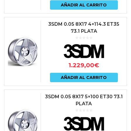
AÑADIR AL CARRITO
3SDM 0.05 8X17 4×114.3 ET35
73.1 PLATA
1.229,00
€
AÑADIR AL CARRITO
3SDM 0.05 8X17 5×100 ET30 73.1
PLATA