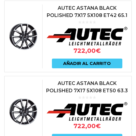
AUTEC ASTANA BLACK
POLISHED 7X17 5X108 ET42 65.1
NEGRO
722,00
€
AÑADIR AL CARRITO
AUTEC ASTANA BLACK
POLISHED 7X17 5X108 ET50 63.3
NEGRO
722,00
€