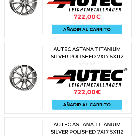
722,00
€
AÑADIR AL CARRITO
AUTEC ASTANA TITANIUM
SILVER POLISHED 7X17 5X112
ET47 66.6 ANTRACITA
722,00
€
AÑADIR AL CARRITO
AUTEC ASTANA TITANIUM
SILVER POLISHED 7X17 5X112