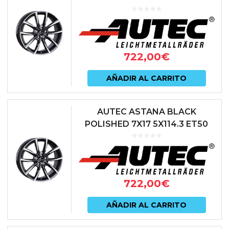
66.1 NEGRO
722,00
€
AÑADIR AL CARRITO
AUTEC ASTANA BLACK
POLISHED 7X17 5X114.3 ET50
67.1 NEGRO
722,00
€
AÑADIR AL CARRITO