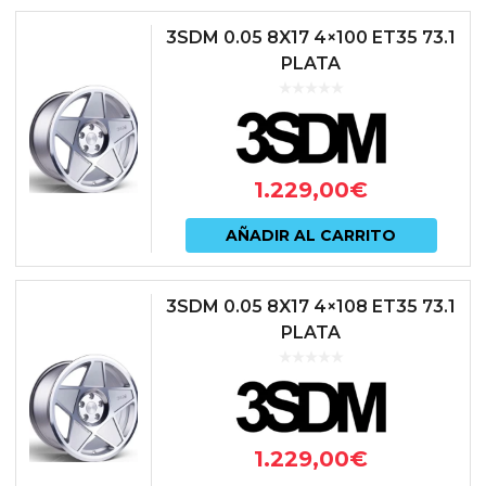
3SDM 0.05 8X17 4×100 ET35 73.1
PLATA
1.229,00
€
AÑADIR AL CARRITO
3SDM 0.05 8X17 4×108 ET35 73.1
PLATA
1.229,00
€