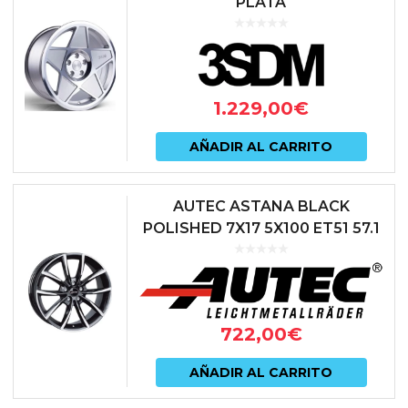
PLATA
1.229,00
€
AÑADIR AL CARRITO
AUTEC ASTANA BLACK
POLISHED 7X17 5X100 ET51 57.1
NEGRO
722,00
€
AÑADIR AL CARRITO