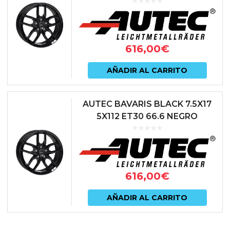
616,00
€
AÑADIR AL CARRITO
AUTEC BAVARIS BLACK 7.5X17
5X112 ET30 66.6 NEGRO
616,00
€
AÑADIR AL CARRITO