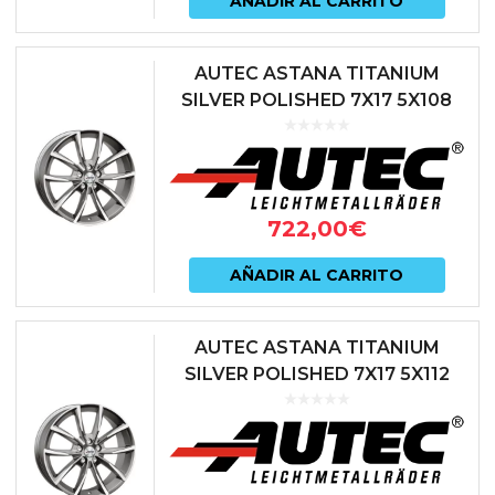
AÑADIR AL CARRITO
AUTEC ASTANA TITANIUM
SILVER POLISHED 7X17 5X108
ET50 63.3 ANTRACITA
722,00
€
AÑADIR AL CARRITO
AUTEC ASTANA TITANIUM
SILVER POLISHED 7X17 5X112
ET40 57.1 ANTRACITA