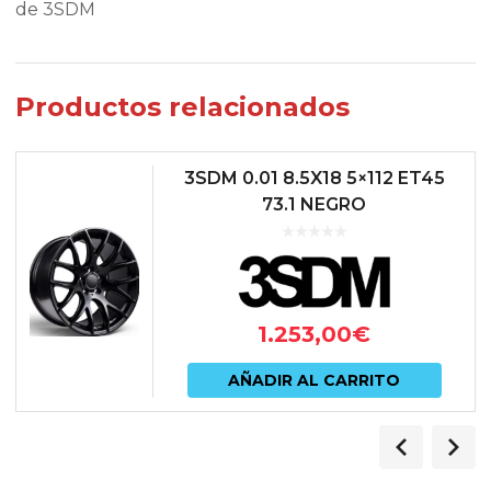
de 3SDM
Productos relacionados
3SDM 0.01 8.5X18 5×112 ET45
73.1 NEGRO
1.253,00
€
AÑADIR AL CARRITO