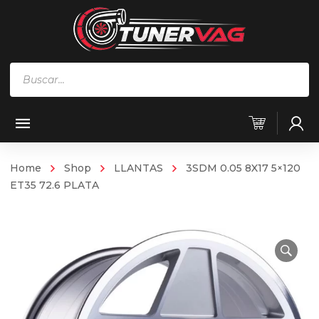
Búsqueda
de
productos
Home
Shop
LLANTAS
3SDM 0.05 8X17 5×120
ET35 72.6 PLATA