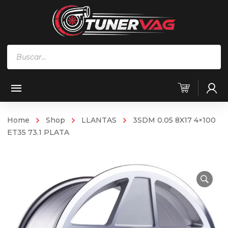
Búsqueda
de
productos
Home
Shop
LLANTAS
3SDM 0.05 8X17 4×100
ET35 73.1 PLATA