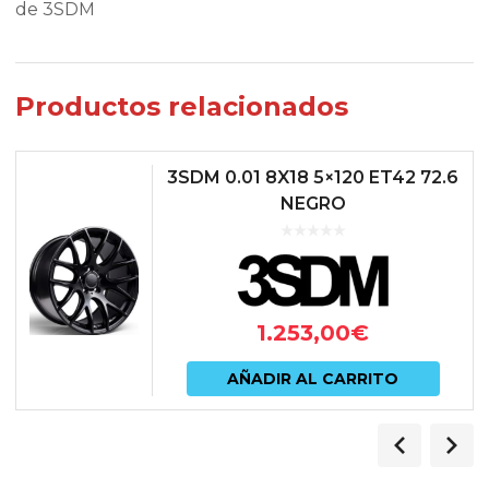
de 3SDM
Productos relacionados
3SDM 0.01 8X18 5×120 ET42 72.6
NEGRO
1.253,00
€
AÑADIR AL CARRITO